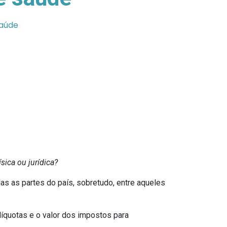
saúde
ica ou jurídica?
s as partes do país, sobretudo, entre aqueles
líquotas e o valor dos impostos para