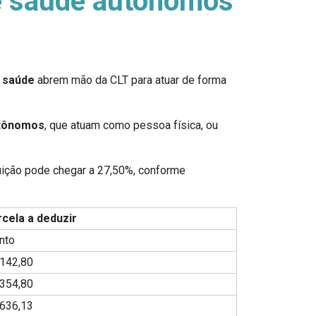
de saúde autônomos
e saúde
abrem mão da CLT para atuar de forma
utônomos
, que atuam como pessoa física, ou
ibuição pode chegar a 27,50%, conforme
cela a deduzir
nto
142,80
354,80
636,13