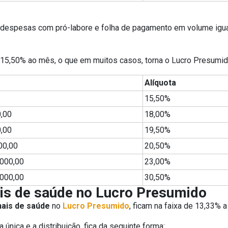
despesas com pró-labore e folha de pagamento em volume igual 
em 15,50% ao mês, o que em muitos casos, torna o Lucro Presumid
Alíquota
15,50%
0,00
18,00%
0,00
19,50%
00,00
20,50%
.000,00
23,00%
.000,00
30,50%
ais de saúde no Lucro Presumido
nais de saúde
no
Lucro Presumido
, ficam na faixa de 13,33% 
nica e a distribuição, fica da seguinte forma: