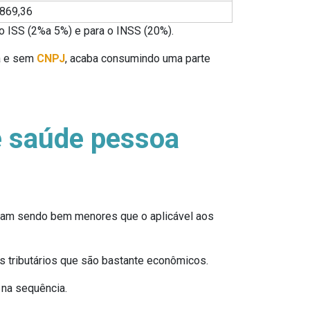
869,36
o ISS (2%a 5%) e para o INSS (20%).
ma e sem
CNPJ
, acaba consumindo uma parte
e saúde pessoa
abam sendo bem menores que o aplicável aos
es tributários que são bastante econômicos.
 na sequência.