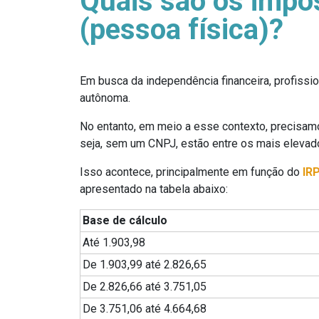
Quais são os impo
(pessoa física)?
Em busca da independência financeira, profissio
autônoma.
No entanto, em meio a esse contexto, precisam
seja, sem um CNPJ, estão entre os mais elevad
Isso acontece, principalmente em função do
IR
apresentado na tabela abaixo:
Base de cálculo
Até 1.903,98
De 1.903,99 até 2.826,65
De 2.826,66 até 3.751,05
De 3.751,06 até 4.664,68