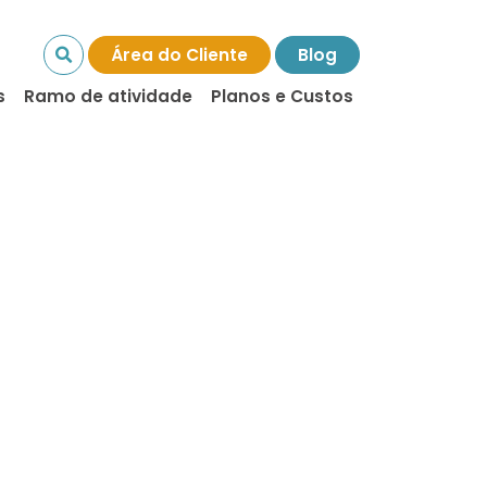
Área do Cliente
Blog
s
Ramo de atividade
Planos e Custos