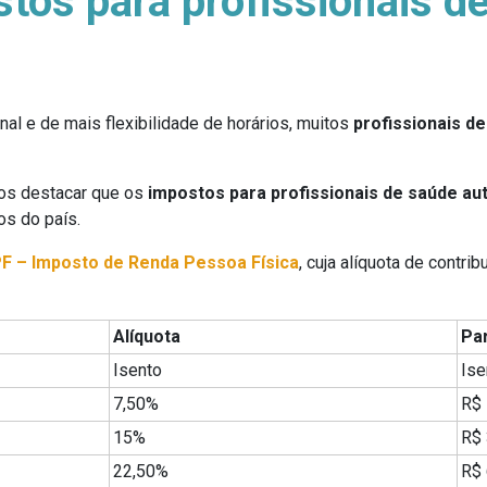
stos para profissionais 
nal e de mais flexibilidade de horários, muitos
profissionais d
os destacar que os
impostos para profissionais de saúde a
os do país.
PF – Imposto de Renda Pessoa Física
, cuja alíquota de contr
Alíquota
Par
Isento
Ise
7,50%
R$ 
15%
R$ 
22,50%
R$ 