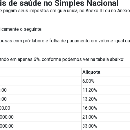
is de saúde no Simples Nacional
de pagam seus impostos em guia única, no Anexo III ou no Anexo
sicamente o seguinte:
esas com pró-labore e folha de pagamento em volume igual ou 
iciando em apenas 6%, conforme podemos ver na tabela abaixo:
Alíquota
6,00%
0,00
11,20%
0,00
13,20%
00,00
16,00%
.000,00
21,00%
.000,00
33,00%