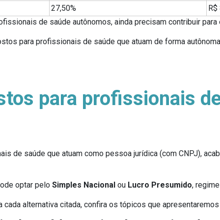
27,50%
R$ 
ofissionais de saúde autônomos, ainda precisam contribuir para 
impostos para profissionais de saúde que atuam de forma autôno
tos para profissionais d
onais de saúde que atuam como pessoa jurídica (com CNPJ), ac
pode optar pelo
Simples Nacional
ou
Lucro Presumido
, regim
cada alternativa citada, confira os tópicos que apresentaremos