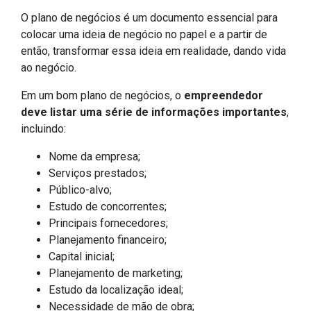
O plano de negócios é um documento essencial para
colocar uma ideia de negócio no papel e a partir de
então, transformar essa ideia em realidade, dando vida
ao negócio.
Em um bom plano de negócios, o
empreendedor
deve listar uma série de informações importantes
,
incluindo:
Nome da empresa;
Serviços prestados;
Público-alvo;
Estudo de concorrentes;
Principais fornecedores;
Planejamento financeiro;
Capital inicial;
Planejamento de marketing;
Estudo da localização ideal;
Necessidade de mão de obra;