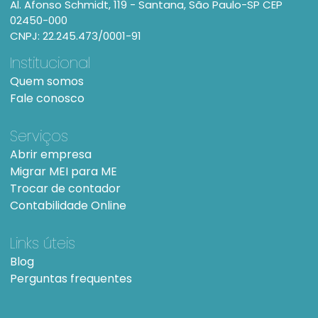
Al. Afonso Schmidt, 119 - Santana, São Paulo-SP CEP
02450-000
CNPJ: 22.245.473/0001-91
Institucional
Quem somos
Fale conosco
Serviços
Abrir empresa
Migrar MEI para ME
Trocar de contador
Contabilidade Online
Links úteis
Blog
Perguntas frequentes