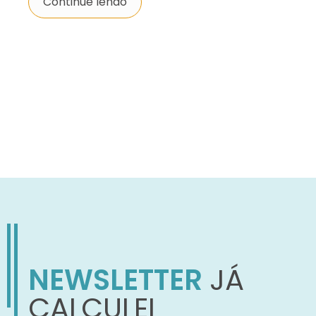
Continue lendo
NEWSLETTER
JÁ
CALCULEI