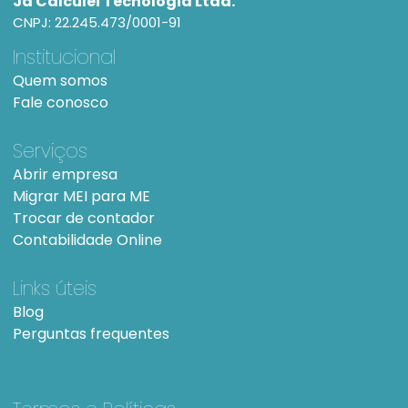
Já Calculei Tecnologia Ltda.
CNPJ: 22.245.473/0001-91
Institucional
Quem somos
Fale conosco
Serviços
Abrir empresa
Migrar MEI para ME
Trocar de contador
Contabilidade Online
Links úteis
Blog
Perguntas frequentes