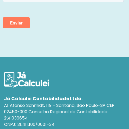
Já Calculei Contabilidade Ltda.
Al. Afonso Schmidt, 119 - Santana, São Paulo-SP CEP
02450-000 Conselho Regional de Contabilidade:
2SP039654.
CNPJ: 31.411.100/0001-34