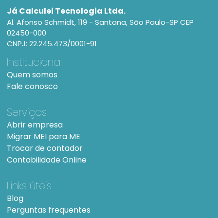
Já Calculei Tecnologia Ltda.
Al. Afonso Schmidt, 119 - Santana, São Paulo-SP CEP
02450-000
CNPJ: 22.245.473/0001-91
Institucional
Quem somos
Fale conosco
Serviços
Abrir empresa
Migrar MEI para ME
Trocar de contador
Contabilidade Online
Links úteis
Blog
Perguntas frequentes