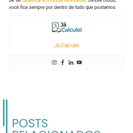
de se
cadastrar em nossa newsletter
. Desse modo,
você fica sempre por dentro de tudo que postamos.
Já Calculei
POSTS