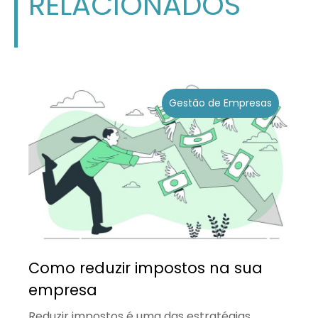
RELACIONADOS
Gestão de Empresas
Como reduzir impostos na sua
empresa
Reduzir impostos é uma das estratégias