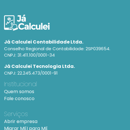
Já Calculei Contabilidade Ltda.
Conselho Regional de Contabilidade: 2SP039654.
CNPJ: 31.411.100/0001-34
Já Calculei Tecnologia Ltda.
CNPJ: 22.245.473/0001-91
Institucional
Quem somos
Fale conosco
Serviços
Abrir empresa
Migrar MEI para ME