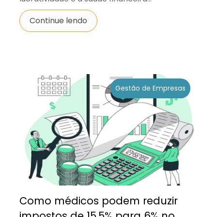
Continue lendo
Gestão de Empresas
Como médicos podem reduzir
impostos de 15,5% para 6% no