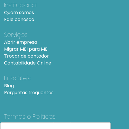
Institucional
Quem somos
Fale conosco
Serviços
Abrir empresa
Migrar MEI para ME
Trocar de contador
Contabilidade Online
Links úteis
Blog
Perguntas frequentes
Termos e Políticas
Termos e condições de Uso
SiteMap