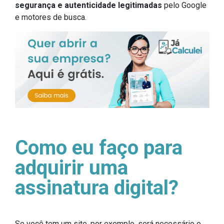
segurança e autenticidade legitimadas
pelo Google
e motores de busca.
Como eu faço para
adquirir uma
assinatura digital?
Se você tem um site, por exemplo, será necessário o