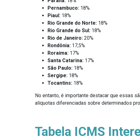
Paraná:
18%
Pernambuco:
18%
Piauí:
18%
Rio Grande do Norte:
18%
Rio Grande do Sul:
18%
Rio de Janeiro:
20%
Rondônia:
17,5%
Roraima:
17%
Santa Catarina:
17%
São Paulo:
18%
Sergipe:
18%
Tocantins:
18%
No entanto, é importante destacar que essas sã
alíquotas diferenciadas sobre determinados pr
Tabela ICMS Inter