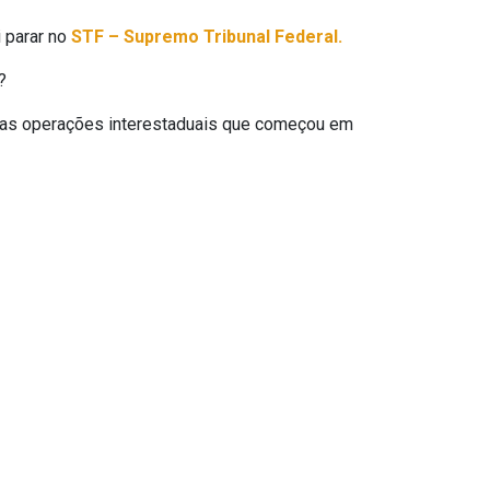
i parar no
STF – Supremo Tribunal Federal.
?
as operações interestaduais que começou em