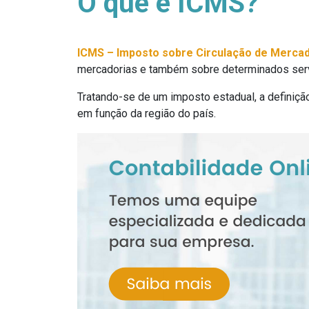
O que é ICMS?
ICMS – Imposto sobre Circulação de Mercad
mercadorias e também sobre determinados ser
Tratando-se de um imposto estadual, a definiç
em função da região do país.