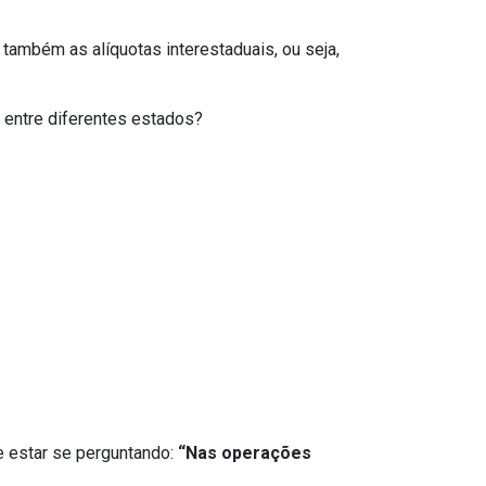
ambém as alíquotas interestaduais, ou seja,
 entre diferentes estados?
e estar se perguntando:
“Nas operações