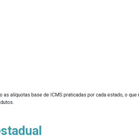
o as alíquotas base de ICMS praticadas por cada estado, o que 
odutos.
estadual