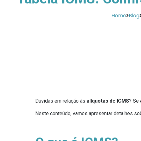
Home
Blog
Dúvidas em relação às
alíquotas de ICMS
? Se 
Neste conteúdo, vamos apresentar detalhes sob