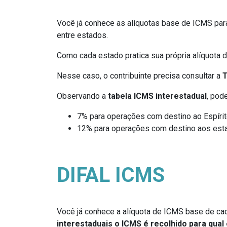
Você já conhece as alíquotas base de ICMS par
entre estados.
Como cada estado pratica sua própria alíquota 
Nesse caso, o contribuinte precisa consultar a
T
Observando a
tabela ICMS interestadual
, pod
7% para operações com destino ao Espírito
12% para operações com destino aos estad
DIFAL ICMS
Você já conhece a alíquota de ICMS base de ca
interestaduais o ICMS é recolhido para qual