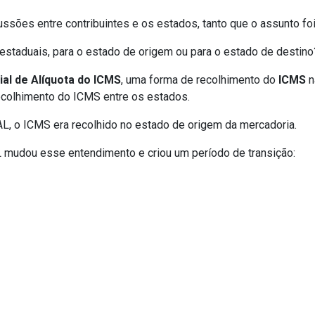
ssões entre contribuintes e os estados, tanto que o assunto fo
estaduais, para o estado de origem ou para o estado de destino
ial de Alíquota do ICMS
, uma forma de recolhimento do
ICMS
n
recolhimento do ICMS entre os estados.
AL, o ICMS era recolhido no estado de origem da mercadoria.
AL mudou esse entendimento e criou um período de transição: