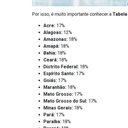
Por isso, é muito importante conhecer a
Tabela
Acre:
17%
Alagoas:
12%
Amazonas:
18%
Amapá:
18%
Bahia:
18%
Ceará:
18%
Distrito Federal:
18%
Espírito Santo:
17%
Goiás:
17%
Maranhão:
18%
Mato Grosso:
17%
Mato Grosso do Sul:
17%
Minas Gerais:
18%
Pará:
17%
Paraíba:
18%