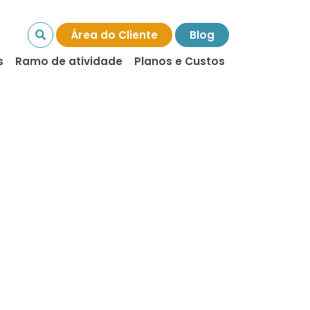
Área do Cliente
Blog
s
Ramo de atividade
Planos e Custos