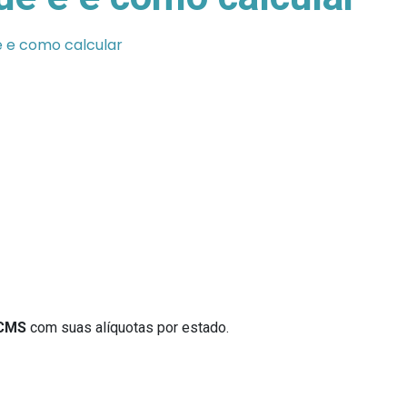
 é e como calcular
ICMS
com suas alíquotas por estado.