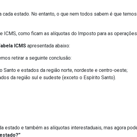
a cada estado. No entanto, o que nem todos sabem é que temos t
de ICMS, como ficam as alíquotas do Imposto para as operações
abela ICMS
apresentada abaixo:
emos retirar a seguinte conclusão:
 Santo e estados da região norte, nordeste e centro-oeste;
os da região sul e sudeste (exceto o Espírito Santo).
da estado e também as alíquotas interestaduais, mas agora pod
 estado?”