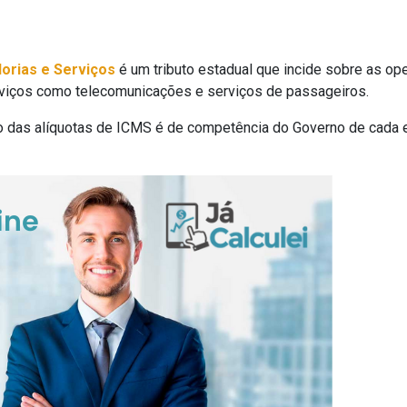
orias e Serviços
é um tributo estadual que incide sobre as op
viços como telecomunicações e serviços de passageiros.
ão das alíquotas de ICMS é de competência do Governo de cada e