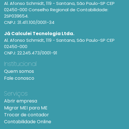
Al. Afonso Schmidt, 119 - Santana, São Paulo-SP CEP
02450-000 Conselho Regional de Contabilidade:
2SP039654.
CNPJ: 31.411.100/0001-34
Já Calculei Tecnologia Ltda.
Al. Afonso Schmidt, 119 - Santana, São Paulo-SP CEP
02450-000
CNPJ: 22.245.473/0001-91
Institucional
Quem somos
Fale conosco
Serviços
Abrir empresa
Migrar MEI para ME
Trocar de contador
Contabilidade Online