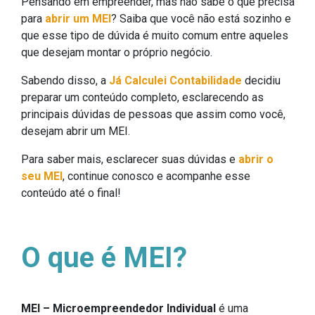
Pensando em empreender, mas não sabe o que precisa
para
abrir um MEI
? Saiba que você não está sozinho e
que esse tipo de dúvida é muito comum entre aqueles
que desejam montar o próprio negócio.
Sabendo disso, a
Já Calculei Contabilidade
decidiu
preparar um conteúdo completo, esclarecendo as
principais dúvidas de pessoas que assim como você,
desejam abrir um MEI.
Para saber mais, esclarecer suas dúvidas e
abrir o
seu MEI
, continue conosco e acompanhe esse
conteúdo até o final!
O que é MEI?
MEI – Microempreendedor Individual
é uma