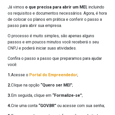
Já vimos
o que precisa para abrir um MEI
, incluindo
os requisitos e documentos necessários. Agora, é hora
de colocar os planos em prática e conferir o passo a
passo para abrir sua empresa.
O processo é muito simples, são apenas alguns
passos e em poucos minutos você receberá o seu
CNPJ e poderá iniciar suas atividades.
Confira o passo a passo que preparamos para ajudar
você:
1.
Acesse o
Portal do Empreendedor
;
2.
Clique na opção
“Quero ser MEI”
;
3.
Em seguida, clique em
“Formalize-se”
;
4.
Crie uma conta
“GOV.BR”
ou acesse com sua senha;