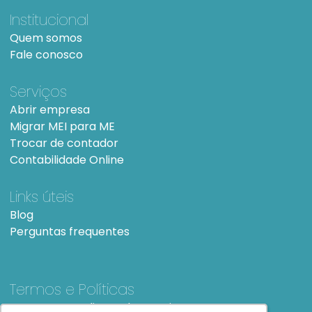
Institucional
Quem somos
Fale conosco
Serviços
Abrir empresa
Migrar MEI para ME
Trocar de contador
Contabilidade Online
Links úteis
Blog
Perguntas frequentes
Termos e Políticas
Termos e condições de Uso
SiteMap