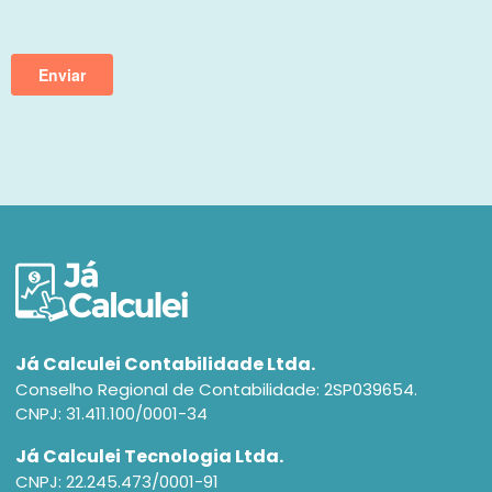
Já Calculei Contabilidade Ltda.
Conselho Regional de Contabilidade: 2SP039654.
CNPJ: 31.411.100/0001-34
Já Calculei Tecnologia Ltda.
CNPJ: 22.245.473/0001-91