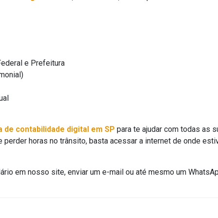
ederal e Prefeitura
monial)
ual
 de contabilidade digital em SP
para te ajudar com todas as 
e perder horas no trânsito, basta acessar a internet de onde est
ulário em nosso site, enviar um e-mail ou até mesmo um WhatsAp