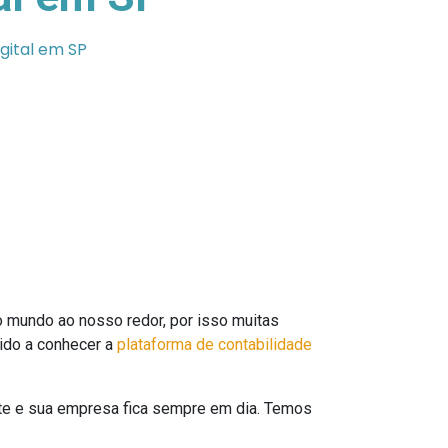
gital em SP
o mundo ao nosso redor, por isso muitas
vido a conhecer a
plataforma de contabilidade
e e sua empresa fica sempre em dia. Temos