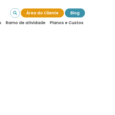
Área do Cliente
Blog
s
Ramo de atividade
Planos e Custos