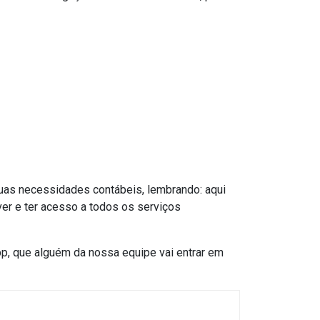
suas necessidades contábeis, lembrando: aqui
iver e ter acesso a todos os serviços
p, que alguém da nossa equipe vai entrar em