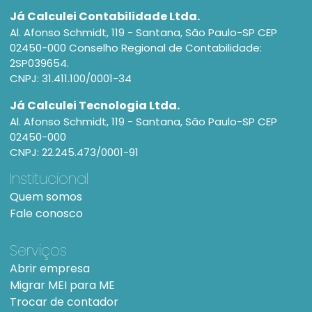
Já Calculei Contabilidade Ltda.
Al. Afonso Schmidt, 119 - Santana, São Paulo-SP CEP
02450-000 Conselho Regional de Contabilidade:
2SP039654.
CNPJ: 31.411.100/0001-34
Já Calculei Tecnologia Ltda.
Al. Afonso Schmidt, 119 - Santana, São Paulo-SP CEP
02450-000
CNPJ: 22.245.473/0001-91
Institucional
Quem somos
Fale conosco
Serviços
Abrir empresa
Migrar MEI para ME
Trocar de contador