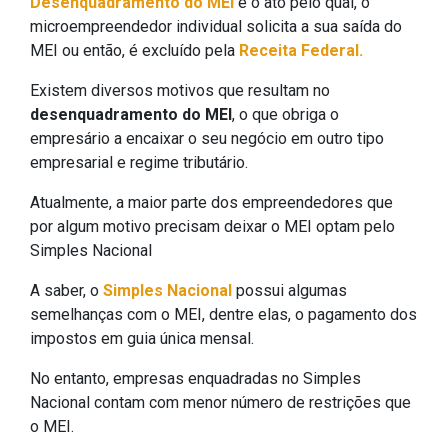
Desenquadramento do MEI
é o ato pelo qual, o
microempreendedor individual solicita a sua saída do
MEI ou então, é excluído pela
Receita Federal.
Existem diversos motivos que resultam no
desenquadramento do MEI
, o que obriga o
empresário a encaixar o seu negócio em outro tipo
empresarial e regime tributário.
Atualmente, a maior parte dos empreendedores que
por algum motivo precisam deixar o MEI optam pelo
Simples Nacional
A saber, o
Simples Nacional
possui algumas
semelhanças com o MEI, dentre elas, o pagamento dos
impostos em guia única mensal.
No entanto, empresas enquadradas no Simples
Nacional contam com menor número de restrições que
o MEI.