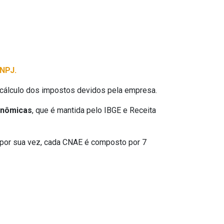
NPJ.
 o cálculo dos impostos devidos pela empresa.
onômicas
, que é mantida pelo IBGE e Receita
 por sua vez, cada CNAE é composto por 7