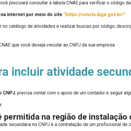
ocê precisará consultar a tabela CNAE para verificar o código da
 na internet por meio do site
“https://concla.ibge.gov.br/”
 no catálogo de atividades e realizar buscas por código, descri
o CNAE que você deseja vincular ao CNPJ da sua empresa.
ra incluir atividade secu
no CNPJ
, precisa contar com o apoio de um contador e seguir al
:
 é permitida na região de instalaçã
dade secundária no CNPJ é a contratação de um profissional de c