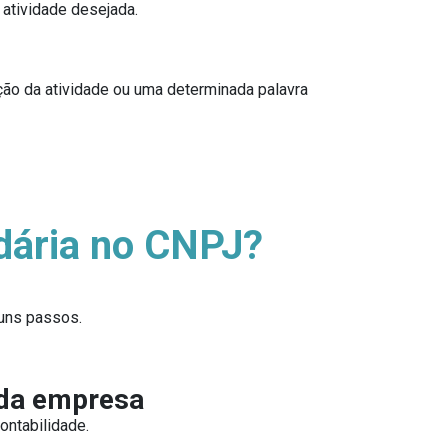
 atividade desejada.
ção da atividade ou uma determinada palavra
ndária no CNPJ?
guns passos.
o da empresa
ontabilidade.