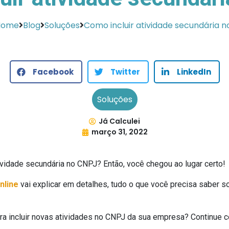
Home
Blog
Soluções
Como incluir atividade secundária 
Facebook
Twitter
LinkedIn
Soluções
Já Calculei
março 31, 2022
tividade secundária no CNPJ? Então, você chegou ao lugar certo!
nline
vai explicar em detalhes, tudo o que você precisa saber s
ara incluir novas atividades no CNPJ da sua empresa? Continue 