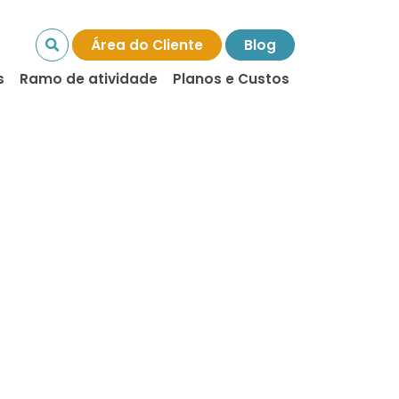
Área do Cliente
Blog
s
Ramo de atividade
Planos e Custos