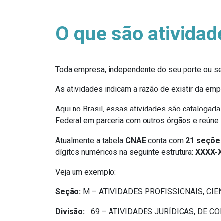
O que são ativida
Toda empresa, independente do seu porte ou se
As atividades indicam a razão de existir da emp
Aqui no Brasil, essas atividades são catalogada
Federal em parceria com outros órgãos e reúne 
Atualmente a tabela
CNAE
conta com
21 seções
dígitos numéricos na seguinte estrutura:
XXXX-X
Veja um exemplo:
Seção:
M – ATIVIDADES PROFISSIONAIS, CIE
Divisão:
69 – ATIVIDADES JURÍDICAS, DE C