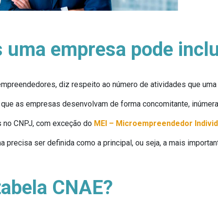
s uma empresa pode incl
mpreendedores, diz respeito ao número de atividades que uma 
e que as empresas desenvolvam de forma concomitante, inúmera
des no CNPJ, com exceção do
MEI – Microempreendedor Individ
a precisa ser definida como a principal, ou seja, a mais importa
tabela CNAE?