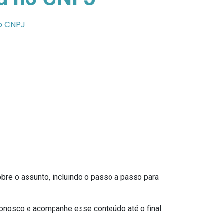
no CNPJ
obre o assunto, incluindo o passo a passo para
conosco e acompanhe esse conteúdo até o final.