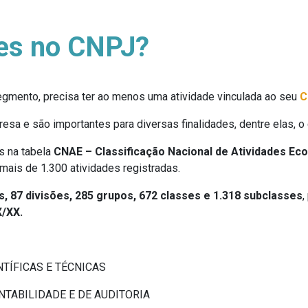
des no CNPJ?
gmento, precisa ter ao menos uma atividade vinculada ao seu
C
resa e são importantes para diversas finalidades, dentre elas,
s na tabela
CNAE – Classificação Nacional de Atividades Ec
mais de 1.300 atividades registradas.
, 87 divisões, 285 grupos, 672 classes e 1.318 subclasses
,
/XX.
NTÍFICAS E TÉCNICAS
ONTABILIDADE E DE AUDITORIA