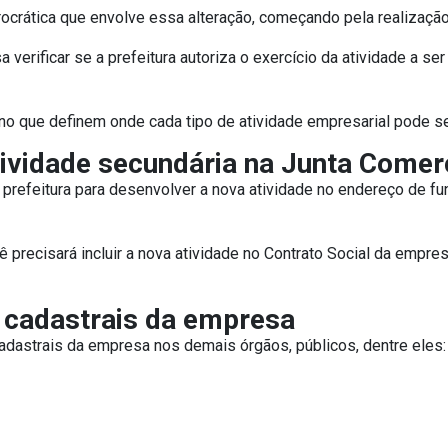
rocrática que envolve essa alteração, começando pela realização
 verificar se a prefeitura autoriza o exercício da atividade a se
o que definem onde cada tipo de atividade empresarial pode se
tividade secundária na Junta Comer
da prefeitura para desenvolver a nova atividade no endereço de f
precisará incluir a nova atividade no Contrato Social da empresa
 cadastrais da empresa
cadastrais da empresa nos demais órgãos, públicos, dentre eles: