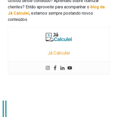
Gostou deste conteúdo? Aprendeu sobre fidelizar
clientes? Então aproveite para acompanhar o
blog da
Já Calculei
, estamos sempre postando novos
conteúdos.
Já Calculei