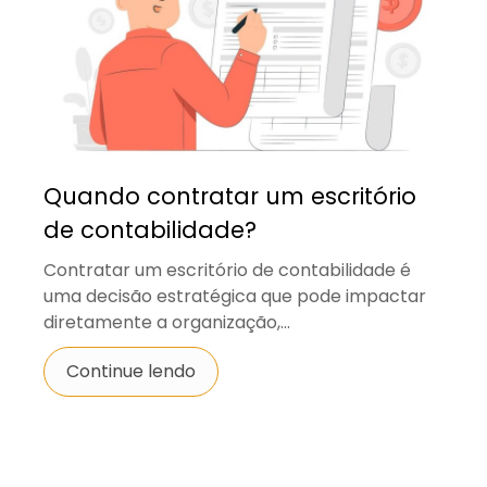
Quando contratar um escritório
de contabilidade?
Contratar um escritório de contabilidade é
uma decisão estratégica que pode impactar
diretamente a organização,...
Continue lendo