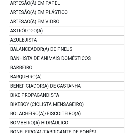
ARTESÃO(Ã) EM PAPEL
ARTESÃO(Ã) EM PLÁSTICO
ARTESÃO(Ã) EM VIDRO
ASTRÓLOGO(A)
AZULEJISTA
BALANCEADOR(A) DE PNEUS
BANHISTA DE ANIMAIS DOMÉSTICOS
BARBEIRO
BARQUEIRO(A)
BENEFICIADOR(A) DE CASTANHA
BIKE PROPAGANDISTA
BIKEBOY (CICLISTA MENSAGEIRO)
BOLACHEIRO(A)/BISCOITEIRO(A)
BOMBEIRO(A) HIDRÁULICO
BONELEIRO(A) (FABRICANTE DE BONÉS)