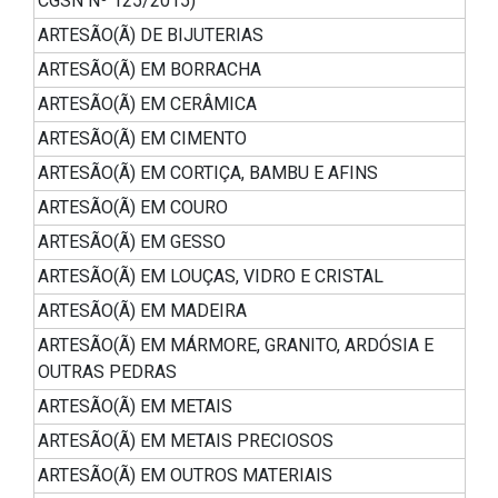
CGSN Nº 125/2015)
ARTESÃO(Ã) DE BIJUTERIAS
ARTESÃO(Ã) EM BORRACHA
ARTESÃO(Ã) EM CERÂMICA
ARTESÃO(Ã) EM CIMENTO
ARTESÃO(Ã) EM CORTIÇA, BAMBU E AFINS
ARTESÃO(Ã) EM COURO
ARTESÃO(Ã) EM GESSO
ARTESÃO(Ã) EM LOUÇAS, VIDRO E CRISTAL
ARTESÃO(Ã) EM MADEIRA
ARTESÃO(Ã) EM MÁRMORE, GRANITO, ARDÓSIA E
OUTRAS PEDRAS
ARTESÃO(Ã) EM METAIS
ARTESÃO(Ã) EM METAIS PRECIOSOS
ARTESÃO(Ã) EM OUTROS MATERIAIS