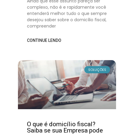
Ainda que esse assunto pareça ser
complexo, não é e rapidamente você
entenderá melhor tudo o que sempre
desejou saber sobre o domicílio fiscal,
compreender
CONTINUE LENDO
SOLUÇÕES
O que é domicílio fiscal?
Saiba se sua Empresa pode