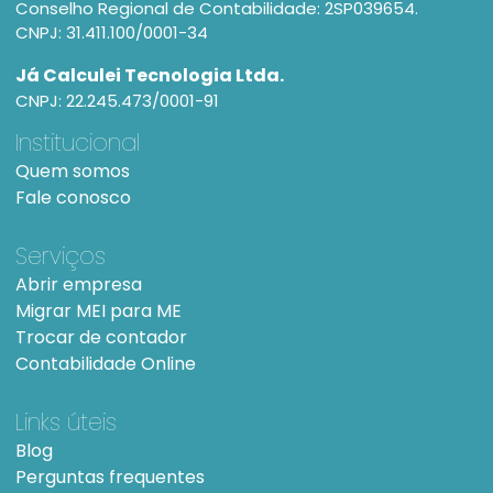
Conselho Regional de Contabilidade: 2SP039654.
CNPJ: 31.411.100/0001-34
Já Calculei Tecnologia Ltda.
CNPJ: 22.245.473/0001-91
Institucional
Quem somos
Fale conosco
Serviços
Abrir empresa
Migrar MEI para ME
Trocar de contador
Contabilidade Online
Links úteis
Blog
Perguntas frequentes