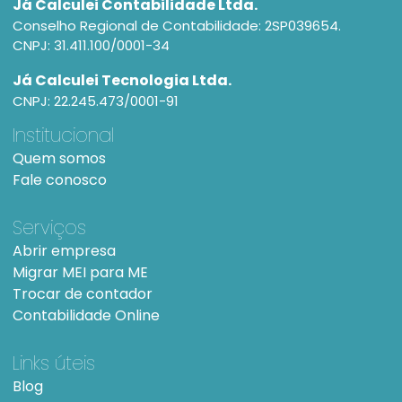
Já Calculei Contabilidade Ltda.
Conselho Regional de Contabilidade: 2SP039654.
CNPJ: 31.411.100/0001-34
Já Calculei Tecnologia Ltda.
CNPJ: 22.245.473/0001-91
Institucional
Quem somos
Fale conosco
Serviços
Abrir empresa
Migrar MEI para ME
Trocar de contador
Contabilidade Online
Links úteis
Blog