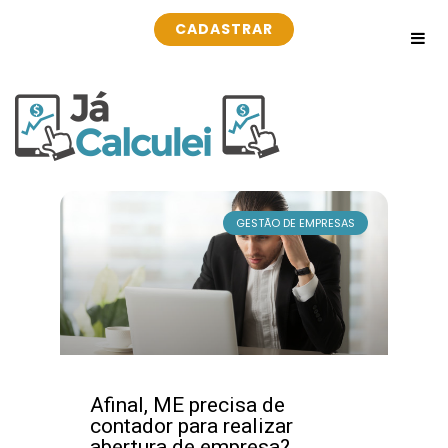
CADASTRAR
GESTÃO DE EMPRESAS
Afinal, ME precisa de
contador para realizar
abertura de empresa?