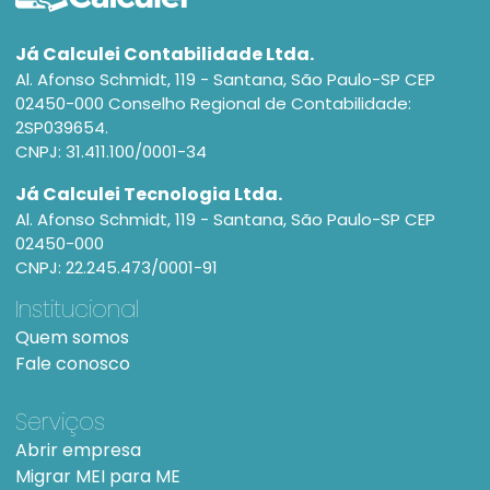
Já Calculei Contabilidade Ltda.
Al. Afonso Schmidt, 119 - Santana, São Paulo-SP CEP
02450-000 Conselho Regional de Contabilidade:
2SP039654.
CNPJ: 31.411.100/0001-34
Já Calculei Tecnologia Ltda.
Al. Afonso Schmidt, 119 - Santana, São Paulo-SP CEP
02450-000
CNPJ: 22.245.473/0001-91
Institucional
Quem somos
Fale conosco
Serviços
Abrir empresa
Migrar MEI para ME