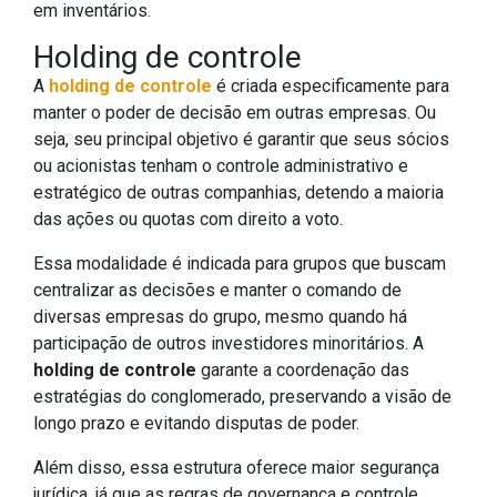
em inventários.
Holding de controle
A
holding de controle
é criada especificamente para
manter o poder de decisão em outras empresas. Ou
seja, seu principal objetivo é garantir que seus sócios
ou acionistas tenham o controle administrativo e
estratégico de outras companhias, detendo a maioria
das ações ou quotas com direito a voto.
Essa modalidade é indicada para grupos que buscam
centralizar as decisões e manter o comando de
diversas empresas do grupo, mesmo quando há
participação de outros investidores minoritários. A
holding de controle
garante a coordenação das
estratégias do conglomerado, preservando a visão de
longo prazo e evitando disputas de poder.
Além disso, essa estrutura oferece maior segurança
jurídica, já que as regras de governança e controle