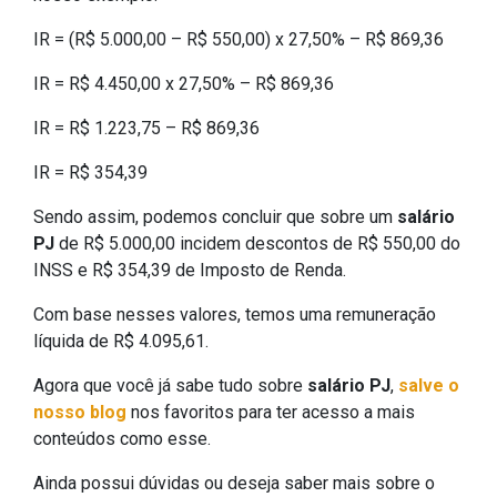
IR = (R$ 5.000,00 – R$ 550,00) x 27,50% – R$ 869,36
IR = R$ 4.450,00 x 27,50% – R$ 869,36
IR = R$ 1.223,75 – R$ 869,36
IR = R$ 354,39
Sendo assim, podemos concluir que sobre um
salário
PJ
de R$ 5.000,00 incidem descontos de R$ 550,00 do
INSS e R$ 354,39 de Imposto de Renda.
Com base nesses valores, temos uma remuneração
líquida de R$ 4.095,61.
Agora que você já sabe tudo sobre
salário PJ
,
salve o
nosso blog
nos favoritos para ter acesso a mais
conteúdos como esse.
Ainda possui dúvidas ou deseja saber mais sobre o