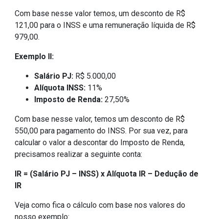
Com base nesse valor temos, um desconto de R$
121,00 para o INSS e uma remuneração líquida de R$
979,00.
Exemplo II:
Salário PJ:
R$ 5.000,00
Alíquota INSS:
11%
Imposto de Renda:
27,50%
Com base nesse valor, temos um desconto de R$
550,00 para pagamento do INSS. Por sua vez, para
calcular o valor a descontar do Imposto de Renda,
precisamos realizar a seguinte conta:
IR = (Salário PJ – INSS) x Alíquota IR – Dedução de
IR
Veja como fica o cálculo com base nos valores do
nosso exemplo: