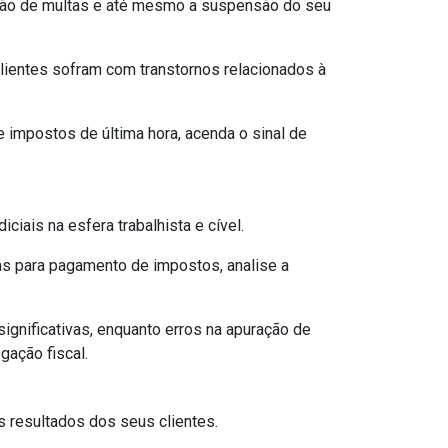
cação de multas e até mesmo a suspensão do seu
lientes sofram com transtornos relacionados à
 impostos de última hora, acenda o sinal de
iais na esfera trabalhista e cível.
as para pagamento de impostos, analise a
ignificativas, enquanto erros na apuração de
ação fiscal.
s resultados dos seus clientes.