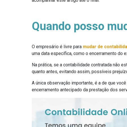
acompanhar este artigo até o final.
Quando posso muda
O empresário é livre para
mudar de contabilid
uma data específica, como o encerramento do ex
Na prática, se a contabilidade contratada não 
quanto antes, evitando assim, possíveis prejuíz
A única observação importante, é a de que você
encerramento antecipado da prestação dos serv