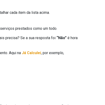
lhar cada item da lista acima.
s serviços prestados como um todo.
is precisa? Se a sua resposta foi
“Não”
é hora
ento. Aqui na
Já Calculei
, por exemplo,