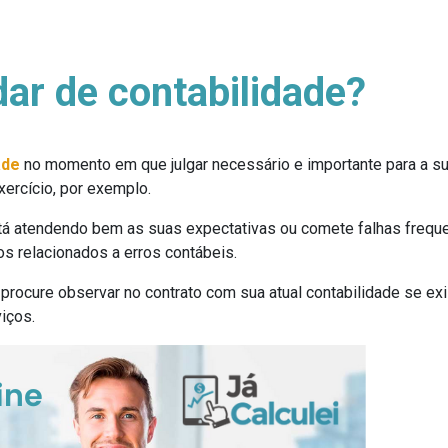
r de contabilidade?
ade
no momento em que julgar necessário e importante para a sua
ercício, por exemplo.
está atendendo bem as suas expectativas ou comete falhas freque
os relacionados a erros contábeis.
 procure observar no contrato com sua atual contabilidade se ex
iços.