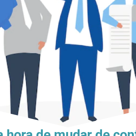
 hora de mudar de con