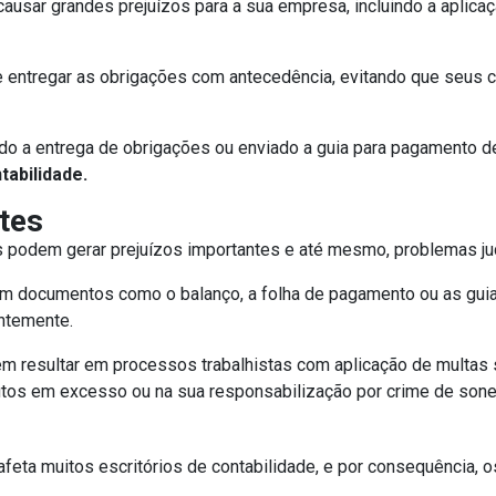
causar grandes prejuízos para a sua empresa, incluindo a apli
e entregar as obrigações com antecedência, evitando que seus c
do a entrega de obrigações ou enviado a guia para pagamento de
tabilidade.
ntes
 podem gerar prejuízos importantes e até mesmo, problemas judic
 em documentos como o balanço, a folha de pagamento ou as gui
ntemente.
m resultar em processos trabalhistas com aplicação de multas s
tos em excesso ou na sua responsabilização por crime de soneg
afeta muitos escritórios de contabilidade, e por consequência, o