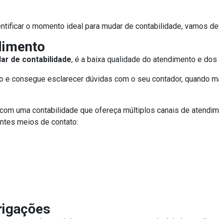
tificar o momento ideal para mudar de contabilidade, vamos deta
dimento
ar de contabilidade
, é a baixa qualidade do atendimento e do
o e consegue esclarecer dúvidas com o seu contador, quando ma
 com uma contabilidade que ofereça múltiplos canais de atendim
ntes meios de contato:
rigações