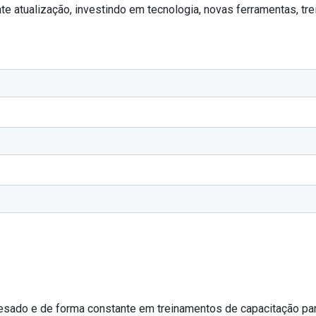
nte atualização, investindo em tecnologia, novas ferramentas, 
e pesado e de forma constante em treinamentos de capacitação p