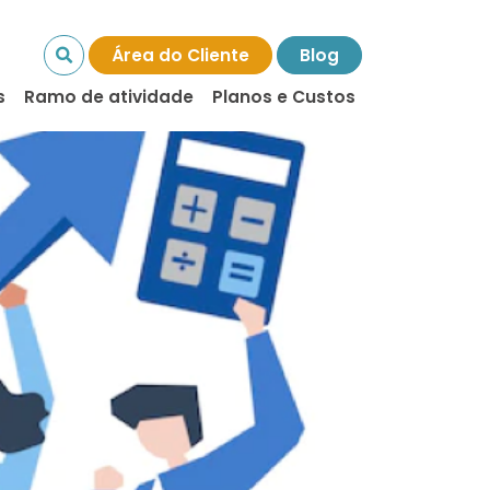
Área do Cliente
Blog
s
Ramo de atividade
Planos e Custos