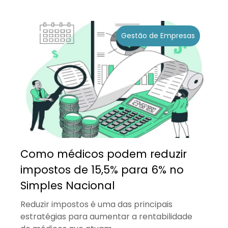
Gestão de Empresas
Como médicos podem reduzir
impostos de 15,5% para 6% no
Simples Nacional
Reduzir impostos é uma das principais
estratégias para aumentar a rentabilidade