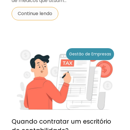
de médicos que atuam...
Continue lendo
Gestão de Empresas
Quando contratar um escritório