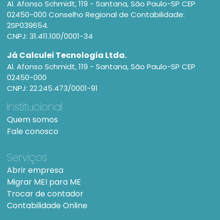
Al. Afonso Schmidt, 119 - Santana, São Paulo-SP CEP
02450-000 Conselho Regional de Contabilidade:
2SP039654.
CNPJ: 31.411.100/0001-34
Já Calculei Tecnologia Ltda.
Al. Afonso Schmidt, 119 - Santana, São Paulo-SP CEP
02450-000
CNPJ: 22.245.473/0001-91
Institucional
Quem somos
Fale conosco
Serviços
Abrir empresa
Migrar MEI para ME
Trocar de contador
Contabilidade Online