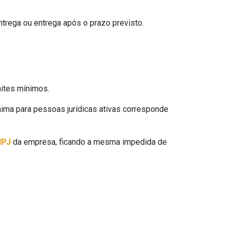
trega ou entrega após o prazo previsto.
mites mínimos.
ima para pessoas jurídicas ativas corresponde
NPJ
da empresa, ficando a mesma impedida de