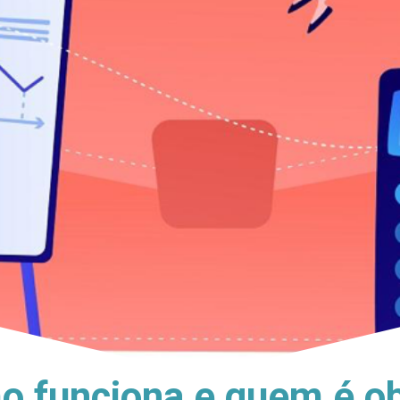
o funciona e quem é ob