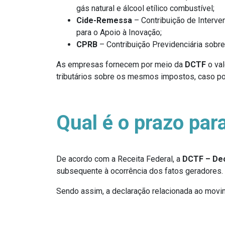
gás natural e álcool etílico combustível;
Cide-Remessa
– Contribuição de Interve
para o Apoio à Inovação;
CPRB
– Contribuição Previdenciária sobre
As empresas fornecem por meio da
DCTF
o val
tributários sobre os mesmos impostos, caso p
Qual é o prazo par
De acordo com a Receita Federal, a
DCTF – Decl
subsequente à ocorrência dos fatos geradores.
Sendo assim, a declaração relacionada ao movim