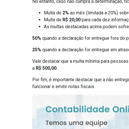
No entanto, caso não cumpra a determinação, fic
Multa de
2%
ao mês (limitada a 20%) sobr
Multa de
R$ 20,00
para cada dez informaçõ
As multas destacadas acima podem sofrer
50%
quando a declaração for entregue fora do p
25%
quando a declaração for entregue em atraso
Vale destacar que a multa mínima para pessoas 
a
R$ 500,00.
Por fim, é importante destacar que a não entre
funcionar e emitir notas fiscais.