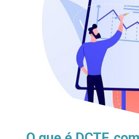
O que é DCTF, com