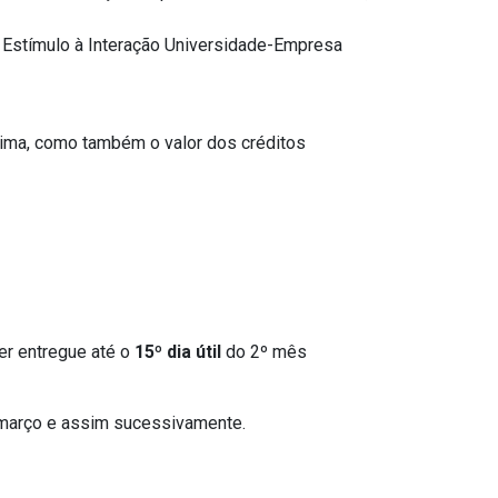
 Estímulo à Interação Universidade-Empresa
cima, como também o valor dos créditos
er entregue até o
15º dia útil
do 2º mês
e março e assim sucessivamente.