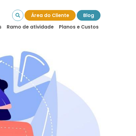
Área do Cliente
Blog
s
Ramo de atividade
Planos e Custos