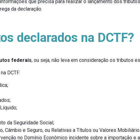
nformações que precisa para realizar o lançamento dos tributos 
trega da declaração.
tos declarados na DCTF?
butos federais
, ou seja, não leva em consideração os tributos 
s na DCTF:
ica;
;
ados;
Líquido;
nto da Seguridade Social;
 Câmbio e Seguro, ou Relativas a Títulos ou Valores Mobiliário
rvenção no Domínio Econômico incidente sobre a importação e a