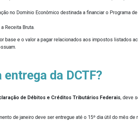
nção no Domínio Econômico destinada a financiar o Programa de
 a Receita Bruta.
or base e o valor a pagar relacionados aos impostos listados a
ossuam.
a entrega da DCTF?
aração de Débitos e Créditos Tributários Federais
, deve s
ento de janeiro deve ser entregue até o 15º dia útil do mês d