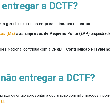
 entregar a DCTF?
em geral
, incluindo as
empresas imunes
e
isentas.
as (ME)
e as
Empresas de Pequeno Porte (EPP)
enquadrada
les Nacional contribua com a
CPRB – Contribuição Previdenci
 não entregar a DCTF?
 prazo ou então apresentar a declaração com informações incorre
al.