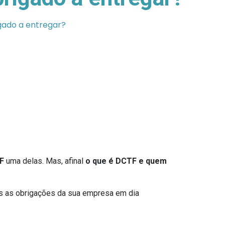
gado a entregar?
F
uma delas. Mas, afinal
o que é DCTF e quem
as as obrigações da sua empresa em dia