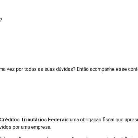
?
?
e uma vez por todas as suas dúvidas? Então acompanhe esse conte
Créditos Tributários Federais
uma obrigação fiscal que apres
evidos por uma empresa.