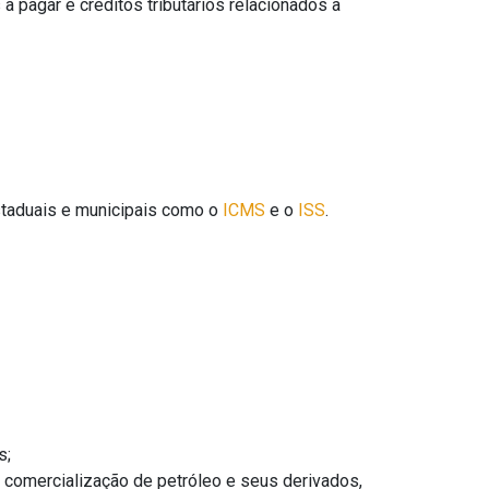
a pagar e créditos tributários relacionados a
estaduais e municipais como o
ICMS
e o
ISS
.
s;
 comercialização de petróleo e seus derivados,