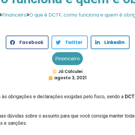
Financeiro
O que é DCTF, como funciona e quem é obri
Facebook
Twitter
LinkedIn
Financeiro
Já Calculei
agosto 3, 2021
 às obrigações e declarações exigidas pelo fisco, sendo a
DCT
suas dúvidas sobre o assunto para que você consiga manter tod
as e sanções.