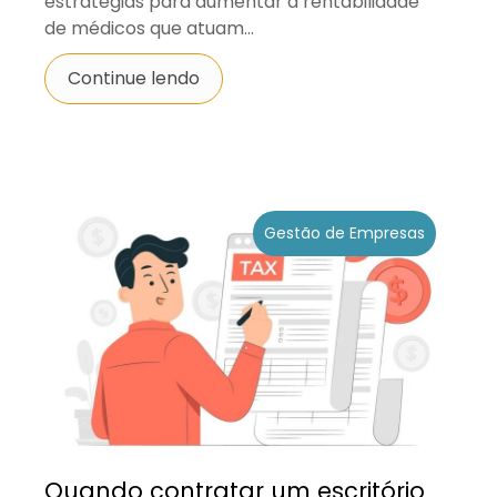
estratégias para aumentar a rentabilidade
de médicos que atuam...
Continue lendo
Gestão de Empresas
Quando contratar um escritório