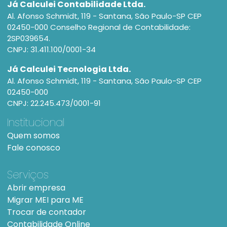
Já Calculei Contabilidade Ltda.
Al. Afonso Schmidt, 119 - Santana, São Paulo-SP CEP
02450-000 Conselho Regional de Contabilidade:
2SP039654.
CNPJ: 31.411.100/0001-34
Já Calculei Tecnologia Ltda.
Al. Afonso Schmidt, 119 - Santana, São Paulo-SP CEP
02450-000
CNPJ: 22.245.473/0001-91
Institucional
Quem somos
Fale conosco
Serviços
Abrir empresa
Migrar MEI para ME
Trocar de contador
Contabilidade Online