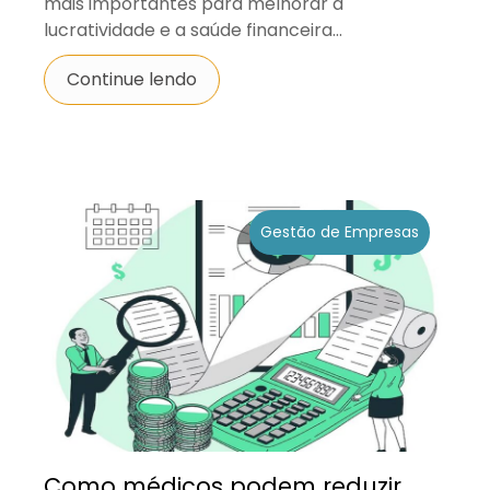
mais importantes para melhorar a
lucratividade e a saúde financeira...
Continue lendo
Gestão de Empresas
Como médicos podem reduzir