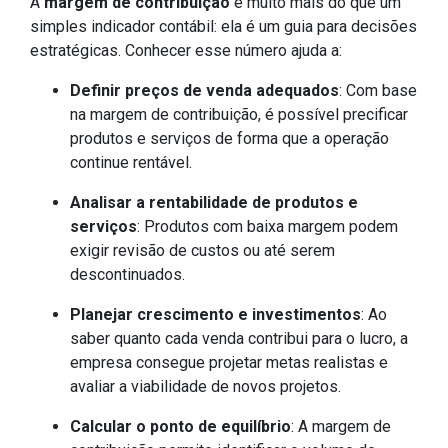
A
margem de contribuição
é muito mais do que um
simples indicador contábil: ela é um guia para decisões
estratégicas. Conhecer esse número ajuda a:
Definir preços de venda adequados
: Com base
na margem de contribuição, é possível precificar
produtos e serviços de forma que a operação
continue rentável.
Analisar a rentabilidade de produtos e
serviços
: Produtos com baixa margem podem
exigir revisão de custos ou até serem
descontinuados.
Planejar crescimento e investimentos
: Ao
saber quanto cada venda contribui para o lucro, a
empresa consegue projetar metas realistas e
avaliar a viabilidade de novos projetos.
Calcular o ponto de equilíbrio
: A margem de