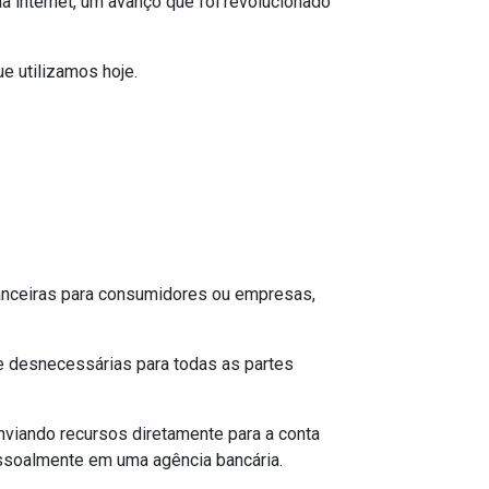
a internet, um avanço que foi revolucionado
e utilizamos hoje.
nanceiras para consumidores ou empresas,
te desnecessárias para todas as partes
nviando recursos diretamente para a conta
essoalmente em uma agência bancária.