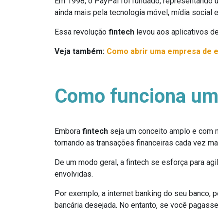
Em 1998, o PayPal foi fundado, representando u
ainda mais pela tecnologia móvel, mídia social e
Essa revolução
fintech
levou aos aplicativos d
Veja também:
Como abrir uma empresa de 
Como funciona um
Embora
fintech
seja um conceito amplo e com m
tornando as transações financeiras cada vez ma
De um modo geral, a fintech se esforça para ag
envolvidas.
Por exemplo, a internet banking do seu banco, 
bancária desejada. No entanto, se você pagass