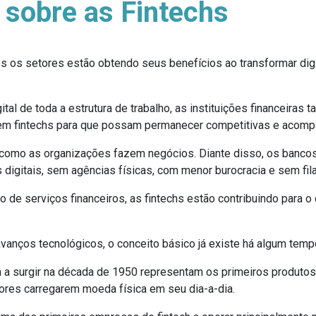
 sobre as Fintechs
dos os setores estão obtendo seus benefícios ao transformar di
al de toda a estrutura de trabalho, as instituições financeira
em fintechs para que possam permanecer competitivas e acompa
 como as organizações fazem negócios. Diante disso, os bancos
igitais, sem agências físicas, com menor burocracia e sem fila
e serviços financeiros, as fintechs estão contribuindo para o 
vanços tecnológicos, o conceito básico já existe há algum temp
a surgir na década de 1950 representam os primeiros produtos d
res carregarem moeda física em seu dia-a-dia.