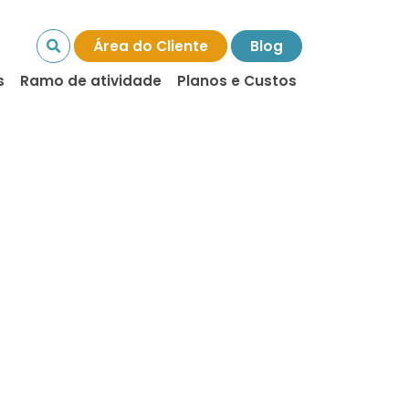
Área do Cliente
Blog
s
Ramo de atividade
Planos e Custos