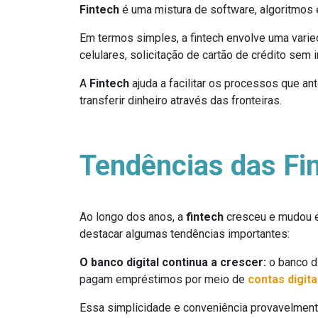
Fintech
é uma mistura de software, algoritmos
Em termos simples, a fintech envolve uma varie
celulares, solicitação de cartão de crédito sem
A
Fintech
ajuda a facilitar os processos que a
transferir dinheiro através das fronteiras.
Tendências das Fi
Ao longo dos anos, a
fintech
cresceu e mudou e
destacar algumas tendências importantes:
O banco digital continua a crescer:
o banco di
pagam empréstimos por meio de
contas digita
Essa simplicidade e conveniência provavelment