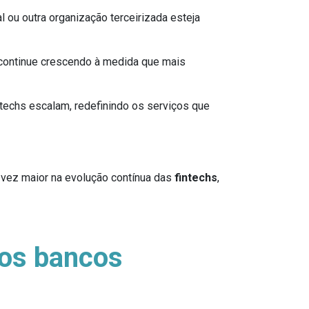
ou outra organização terceirizada esteja
 continue crescendo à medida que mais
echs escalam, redefinindo os serviços que
vez maior na evolução contínua das
fintechs
,
 os bancos