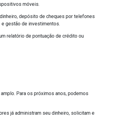
spositivos móveis.
 dinheiro, depósito de cheques por telefones
o e gestão de investimentos.
m relatório de pontuação de crédito ou
 amplo. Para os próximos anos, podemos
res já administram seu dinheiro, solicitam e