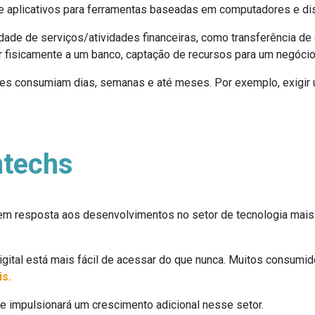
 e aplicativos para ferramentas baseadas em computadores e di
dade de serviços/atividades financeiras, como transferência de
 ir fisicamente a um banco, captação de recursos para um negóci
ntes consumiam dias, semanas e até meses. Por exemplo, exigir u
ntechs
m resposta aos desenvolvimentos no setor de tecnologia mais
gital está mais fácil de acessar do que nunca. Muitos consumido
is.
e impulsionará um crescimento adicional nesse setor.