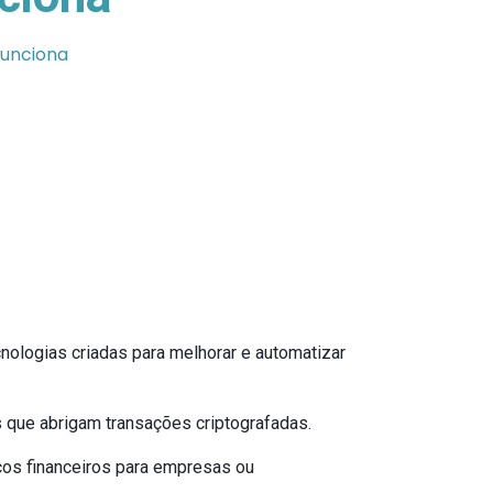
funciona
cnologias criadas para melhorar e automatizar
 que abrigam transações criptografadas.
ços financeiros para empresas ou