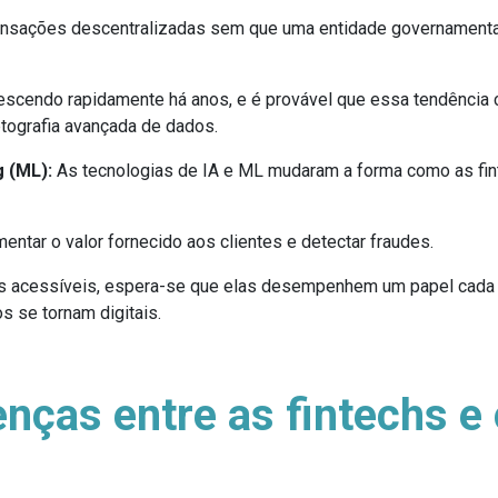
ransações descentralizadas sem que uma entidade governamental 
crescendo rapidamente há anos, e é provável que essa tendência
tografia avançada de dados.
g (ML):
As tecnologias de IA e ML mudaram a forma como as fint
ntar o valor fornecido aos clientes e detectar fraudes.
s acessíveis, espera-se que elas desempenhem um papel cada 
 se tornam digitais.
enças entre as fintechs e