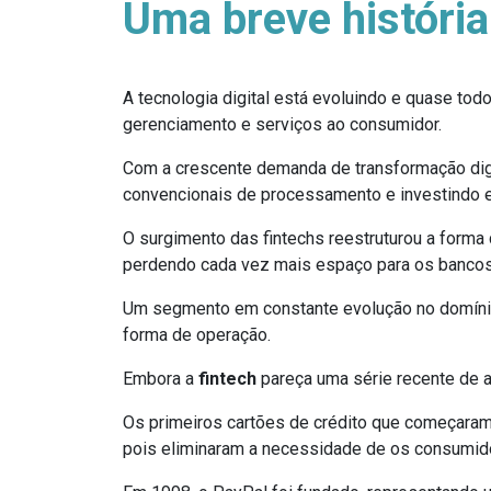
Uma breve história
A tecnologia digital está evoluindo e quase to
gerenciamento e serviços ao consumidor.
Com a crescente demanda de transformação digit
convencionais de processamento e investindo 
O surgimento das fintechs reestruturou a forma
perdendo cada vez mais espaço para os bancos d
Um segmento em constante evolução no domínio d
forma de operação.
Embora a
fintech
pareça uma série recente de a
Os primeiros cartões de crédito que começaram 
pois eliminaram a necessidade de os consumido