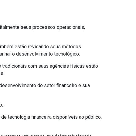
gitalmente seus processos operacionais,
s também estão revisando seus métodos
nhar o desenvolvimento tecnológico.
 tradicionais com suas agências físicas estão
s.
desenvolvimento do setor financeiro e sua
o.
e tecnologia financeira disponíveis ao público,