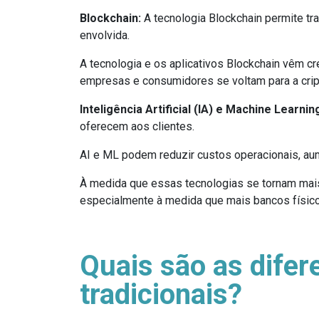
Blockchain:
A tecnologia Blockchain permite t
envolvida.
A tecnologia e os aplicativos Blockchain vêm 
empresas e consumidores se voltam para a crip
Inteligência Artificial (IA) e Machine Learnin
oferecem aos clientes.
AI e ML podem reduzir custos operacionais, aume
À medida que essas tecnologias se tornam mai
especialmente à medida que mais bancos físicos
Quais são as difer
tradicionais?