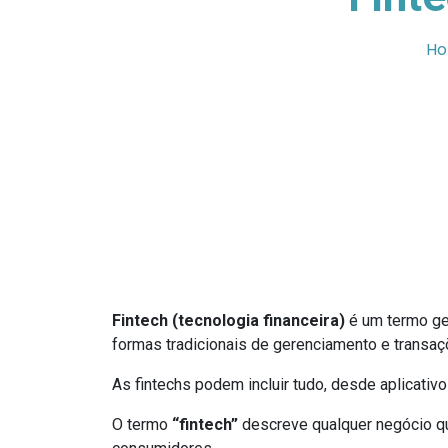
H
Fintech (tecnologia financeira)
é um termo ge
formas tradicionais de gerenciamento e transa
As fintechs podem incluir tudo, desde aplicat
O termo
“fintech”
descreve qualquer negócio que