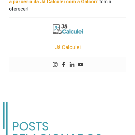
a parceria da Já Calculei com a Galcorr
tem a
oferecer!
Já Calculei
POSTS