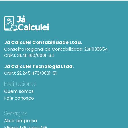
Já Calculei Contabilidade Ltda.
Conselho Regional de Contabilidade: 2SP039654.
CNPJ: 31.411.100/0001-34
Já Calculei Tecnologia Ltda.
CNPJ: 22.245.473/0001-91
Institucional
Quem somos
Fale conosco
Serviços
Abrir empresa
Migrar MEI para ME