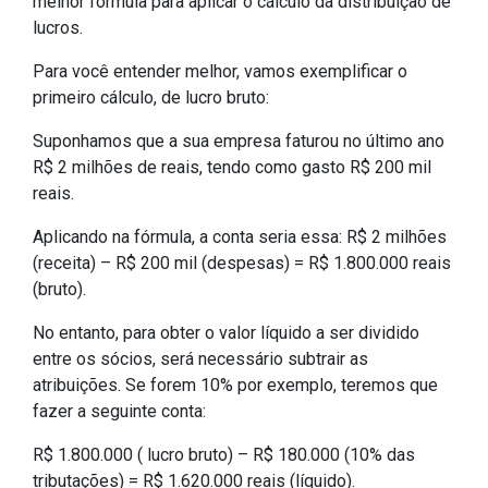
melhor fórmula para aplicar o cálculo da distribuição de
lucros.
Para você entender melhor, vamos exemplificar o
primeiro cálculo, de lucro bruto:
Suponhamos que a sua empresa faturou no último ano
R$ 2 milhões de reais, tendo como gasto R$ 200 mil
reais.
Aplicando na fórmula, a conta seria essa: R$ 2 milhões
(receita) – R$ 200 mil (despesas) = R$ 1.800.000 reais
(bruto).
No entanto, para obter o valor líquido a ser dividido
entre os sócios, será necessário subtrair as
atribuições. Se forem 10% por exemplo, teremos que
fazer a seguinte conta:
R$ 1.800.000 ( lucro bruto) – R$ 180.000 (10% das
tributações) = R$ 1.620.000 reais (líquido).