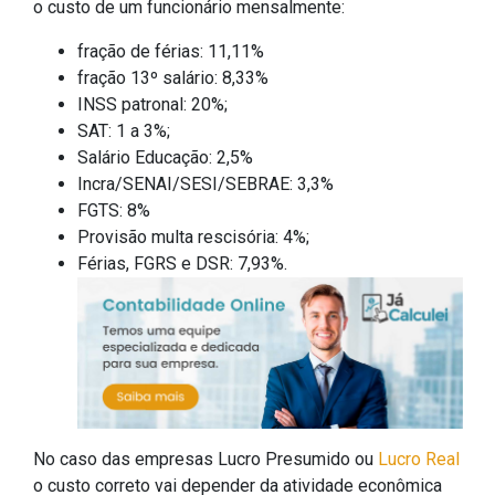
o custo de um funcionário mensalmente:
fração de férias: 11,11%
fração 13º salário: 8,33%
INSS patronal: 20%;
SAT: 1 a 3%;
Salário Educação: 2,5%
Incra/SENAI/SESI/SEBRAE: 3,3%
FGTS: 8%
Provisão multa rescisória: 4%;
Férias, FGRS e DSR: 7,93%.
No caso das empresas Lucro Presumido ou
Lucro Real
o custo correto vai depender da atividade econômica