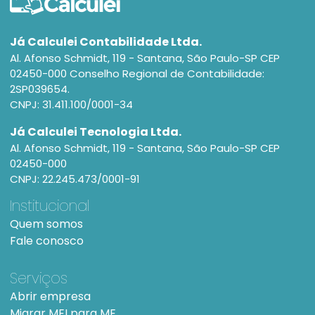
Já Calculei Contabilidade Ltda.
Al. Afonso Schmidt, 119 - Santana, São Paulo-SP CEP
02450-000 Conselho Regional de Contabilidade:
2SP039654.
CNPJ: 31.411.100/0001-34
Já Calculei Tecnologia Ltda.
Al. Afonso Schmidt, 119 - Santana, São Paulo-SP CEP
02450-000
CNPJ: 22.245.473/0001-91
Institucional
Quem somos
Fale conosco
Serviços
Abrir empresa
Migrar MEI para ME