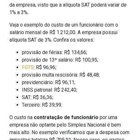
da empresa, visto que a alíquota SAT poderá variar de
1% a 3%.
Veja o exemplo do custo de um funcionário com o
salário mensal de R$ 1.212,00. A empresa possui
alíquota SAT de 3%. Confira os valores:
provisão de férias: R$ 134,66;
provisão de 13º salário: R$ 100,95;
FGTS
: R$ 96,96;
provisão multa rescisória: R$ 48,48;
previdenciário: R$ 96,11;
INSS patronal: R$ 242,40;
SAT: R$ 36,36;
Terceiro: R$ 39,99.
O custo na
contratação de funcionário
por uma
empresa não optante pelo Simples Nacional é bem
mais alto. No exemplo verificamos que a despesa com
impostos totaliza R$ 795,91. Nesse caso, os gastos