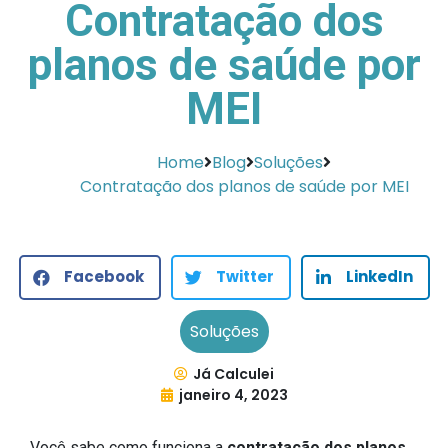
Contratação dos
planos de saúde por
MEI
Home
Blog
Soluções
Contratação dos planos de saúde por MEI
Facebook
Twitter
LinkedIn
Soluções
Já Calculei
janeiro 4, 2023
Você sabe como funciona a
contratação dos planos