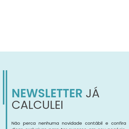
NEWSLETTER
JÁ
CALCULEI
Não perca nenhuma novidade contábil e confira