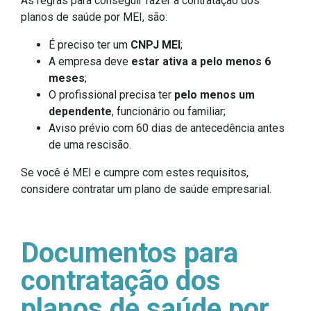
As regras para conseguir fazer a contratação dos
planos de saúde por MEI, são:
É preciso ter um
CNPJ MEI
;
A empresa deve
estar ativa a pelo menos 6
meses
;
O profissional precisa ter
pelo menos um
dependente
, funcionário ou familiar;
Aviso prévio com 60 dias de antecedência antes
de uma rescisão.
Se você é MEI e cumpre com estes requisitos,
considere contratar um plano de saúde empresarial.
Documentos para
contratação dos
planos de saúde por