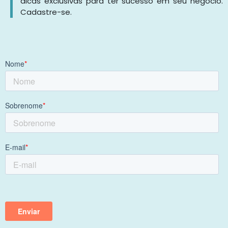
dicas exclusivas para ter sucesso em seu negócio.
Cadastre-se.