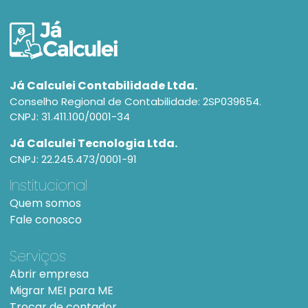
Já Calculei Contabilidade Ltda.
Conselho Regional de Contabilidade: 2SP039654.
CNPJ: 31.411.100/0001-34
Já Calculei Tecnologia Ltda.
CNPJ: 22.245.473/0001-91
Institucional
Quem somos
Fale conosco
Serviços
Abrir empresa
Migrar MEI para ME
Trocar de contador