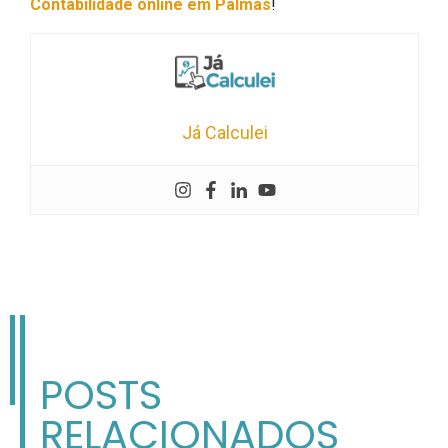
Contabilidade online em Palmas
!
Já Calculei
POSTS
RELACIONADOS