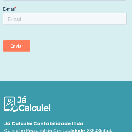
Já Calculei Contabilidade Ltda.
Conselho Regional de Contabilidade: 2SP039654.