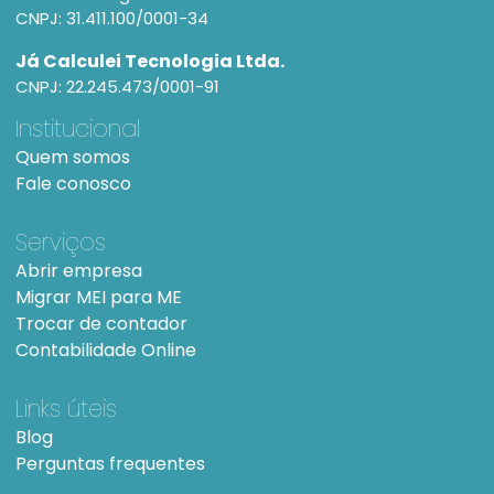
CNPJ: 31.411.100/0001-34
Já Calculei Tecnologia Ltda.
CNPJ: 22.245.473/0001-91
Institucional
Quem somos
Fale conosco
Serviços
Abrir empresa
Migrar MEI para ME
Trocar de contador
Contabilidade Online
Links úteis
Blog
Perguntas frequentes