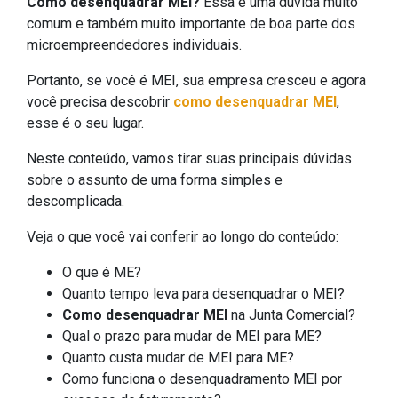
Como desenquadrar MEI?
Essa é uma dúvida muito
comum e também muito importante de boa parte dos
microempreendedores individuais.
Portanto, se você é MEI, sua empresa cresceu e agora
você precisa descobrir
como desenquadrar MEI
,
esse é o seu lugar.
Neste conteúdo, vamos tirar suas principais dúvidas
sobre o assunto de uma forma simples e
descomplicada.
Veja o que você vai conferir ao longo do conteúdo:
O que é ME?
Quanto tempo leva para desenquadrar o MEI?
Como desenquadrar MEI
na Junta Comercial?
Qual o prazo para mudar de MEI para ME?
Quanto custa mudar de MEI para ME?
Como funciona o desenquadramento MEI por