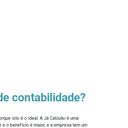
e contabilidade?
porque isto é o ideal. A Já Calculei é uma
r e o benefício é maior, e a empresa tem um