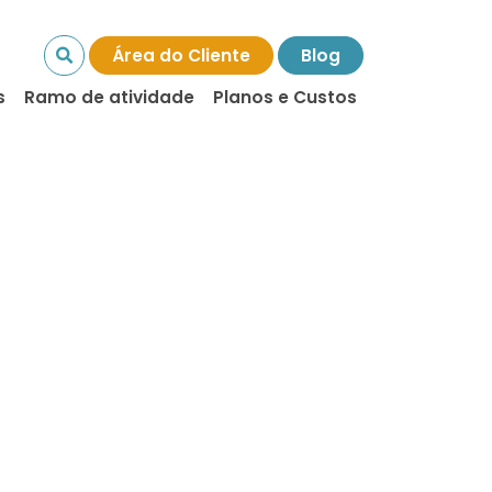
Área do Cliente
Blog
s
Ramo de atividade
Planos e Custos