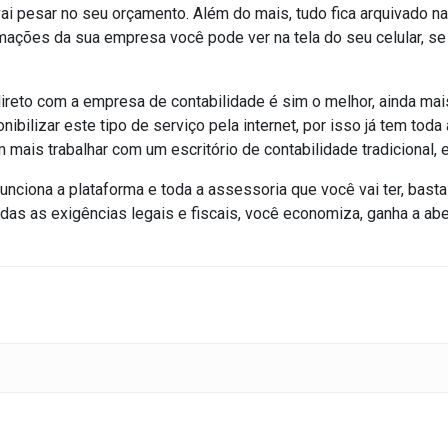
vai pesar no seu orçamento. Além do mais, tudo fica arquivado 
mações da sua empresa você pode ver na tela do seu celular, se e
ireto com a empresa de contabilidade é sim o melhor, ainda mai
nibilizar este tipo de serviço pela internet, por isso já tem tod
m mais trabalhar com um escritório de contabilidade tradicional,
nciona a plataforma e toda a assessoria que você vai ter, bast
odas as exigências legais e fiscais, você economiza, ganha a ab