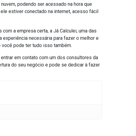
na nuvem, podendo ser acessado na hora que
le estiver conectado na internet, acesso fácil
s com a empresa certa, a Já Calculei, uma das
a a experiência necessária para fazer o melhor e
 e você pode ter tudo isso também.
a entrar em contato com um dos consultores da
ertura do seu negócio e pode se dedicar à fazer