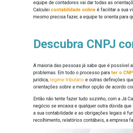
equipe de contadores vai dar todas as orientaç
Calculei
contabilidade online
é facilitar a sua 
mesmo precisa fazer, a equipe te orienta para 
Descubra CNPJ com
A maioria das pessoas já sabe que é possível 
problemas. Em todo o processo para
ter o CNP
jurídica,
regime tributário
e outras definições qu
orientações sobre a melhor opção de acordo com
Então não tente fazer tudo sozinho, com a Já C
negócio se encaixa e qualquer outra dúvida que 
a sua contabilidade e as obrigações legais é fu
recolhimento, relatórios contábeis, a empresa 