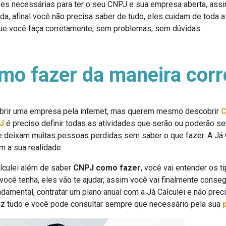
ões necessárias para ter o seu CNPJ e sua empresa aberta, assim
vida, afinal você não precisa saber de tudo, eles cuidam de toda a
que você faça corretamente, sem problemas, sem dúvidas.
o fazer da maneira corr
abrir uma empresa pela internet, mas querem mesmo descobrir
C
J
é preciso definir todas as atividades que serão ou poderão se
e deixam muitas pessoas perdidas sem saber o que fazer. A Já 
 a sua realidade.
alculei além de saber
CNPJ como fazer
, você vai entender os 
você tenha, eles vão te ajudar, assim você vai finalmente conse
ndamental, contratar um plano anual com a Já Calculei e não pre
faz tudo e você pode consultar sempre que necessário pela sua