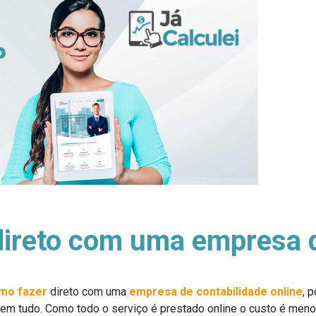
ireto com uma empresa d
mo fazer
direto com uma
empresa de contabilidade online
, 
a em tudo. Como todo o serviço é prestado online o custo é meno