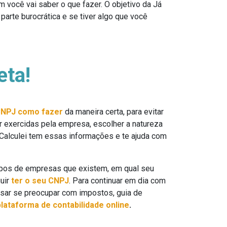
 você vai saber o que fazer. O objetivo da Já
 parte burocrática e se tiver algo que você
eta!
NPJ como fazer
da maneira certa, para evitar
r exercidas pela empresa, escolher a natureza
Calculei tem essas informações e te ajuda com
tipos de empresas que existem, em qual seu
guir
ter o seu CNPJ
. Para continuar em dia com
cisar se preocupar com impostos, guia de
plataforma de contabilidade online
.