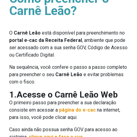
Carnê Leão?
O
Carnê Leão
está disponível para preenchimento no
portal e-cac da Receita Federal
, ambiente que pode
ser acessado com a sua senha GOV, Código de Acesso
ou Certificado Digital.
Na sequência, você confere o passo a passo completo
para preencher o seu
Carnê Leão
e evitar problemas
com o fisco.
1.Acesse o Carnê Leão Web
O primeiro passo para preencher a sua declaração
consiste em acessar a
página do e-cac
na internet,
para isso, você pode clicar aqui.
Caso ainda não possua senha GOV para acesso ao
sistema,
clique aqui e faça a sua
.