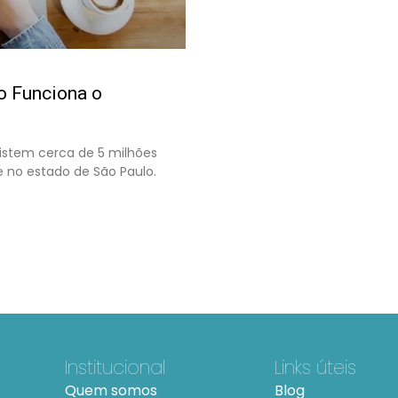
o Funciona o
istem cerca de 5 milhões
 no estado de São Paulo.
Institucional
Links úteis
Quem somos
Blog