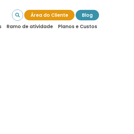
Área do Cliente
Blog
s
Ramo de atividade
Planos e Custos