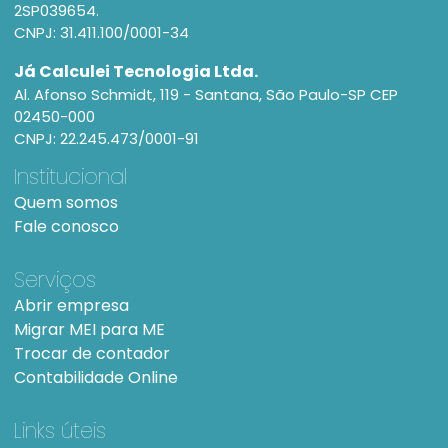
2SP039654.
CNPJ: 31.411.100/0001-34
Já Calculei Tecnologia Ltda.
Al. Afonso Schmidt, 119 - Santana, São Paulo-SP CEP
02450-000
CNPJ: 22.245.473/0001-91
Institucional
Quem somos
Fale conosco
Serviços
Abrir empresa
Migrar MEI para ME
Trocar de contador
Contabilidade Online
Links úteis