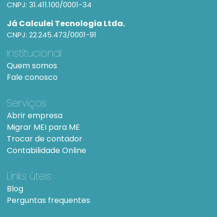
CNPJ: 31.411.100/0001-34
Já Calculei Tecnologia Ltda.
CNPJ: 22.245.473/0001-91
Institucional
Quem somos
Fale conosco
Serviços
Abrir empresa
Migrar MEI para ME
Trocar de contador
Contabilidade Online
Links úteis
Blog
Perguntas frequentes