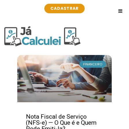
CADASTRAR
FINANCEIRO
Nota Fiscal de Serviço
(NFS-e) — O Que é e Quem
Pode Emiti-la?