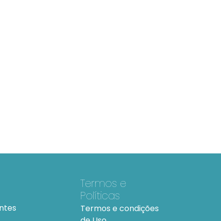
Termos e
Políticas
ntes
Termos e condições
de Uso