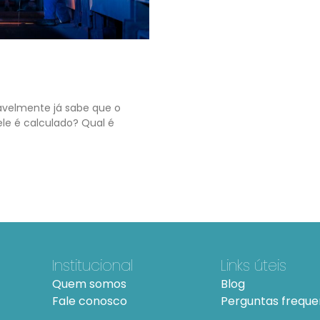
avelmente já sabe que o
ele é calculado? Qual é
Institucional
Links úteis
Quem somos
Blog
Fale conosco
Perguntas freque