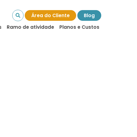
Área do Cliente
Blog
s
Ramo de atividade
Planos e Custos