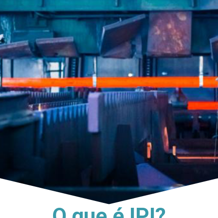
O que é IPI?