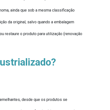
ônoma, ainda que sob a mesma classificação
ição da original, salvo quando a embalagem
ou restaure o produto para utilização (renovação
ustrializado?
e semelhantes, desde que os produtos se