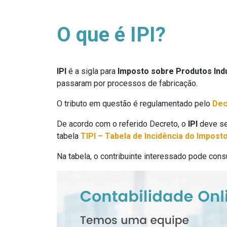
O que é IPI?
IPI
é a sigla para
Imposto sobre Produtos Indu
passaram por processos de fabricação.
O tributo em questão é regulamentado pelo
Dec
De acordo com o referido Decreto, o
IPI
deve ser
tabela
TIPI – Tabela de Incidência do Impost
Na tabela, o contribuinte interessado pode consu