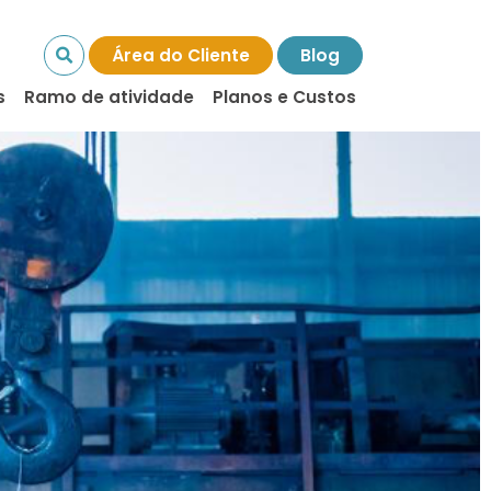
Área do Cliente
Blog
s
Ramo de atividade
Planos e Custos