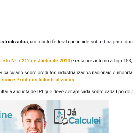
strializados
, um tributo federal que incide sobre boa parte d
reto Nº 7.212 de Junho de 2010
e está previsto no artigo 153,
 calculado sobre produtos industrializados nacionais e import
o sobre Produtos Industrializados.
ltar a alíquota de IPI que deve ser aplicada sobre cada tipo de 