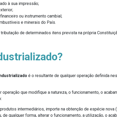
inado à sua impressão;
xterior;
financeiro ou instrumento cambial;
ombustíveis e minerais do País.
ributação de determinados itens prevista na própria Constituiçã
dustrializado?
ndustrializado
é o resultante de qualquer operação definida n
er operação que modifique a natureza, o funcionamento, o acabam
:
 produtos intermediários, importe na obtenção de espécie nova (
, de qualquer forma, alterar o funcionamento, a utilização, o ac