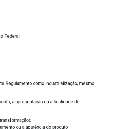
o Federal.
este Regulamento como industrialização, mesmo
ento, a apresentação ou a finalidade do
transformação);
abamento ou a aparência do produto