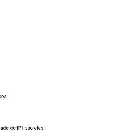
sos:
ade de IPI
, são eles: