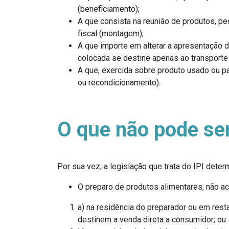
(beneficiamento);
A que consista na reunião de produtos, p
fiscal (montagem);
A que importe em alterar a apresentação 
colocada se destine apenas ao transporte
A que, exercida sobre produto usado ou pa
ou recondicionamento).
O que não pode ser
Por sua vez, a legislação que trata do IPI deter
O preparo de produtos alimentares, não 
a) na residência do preparador ou em rest
destinem a venda direta a consumidor; ou