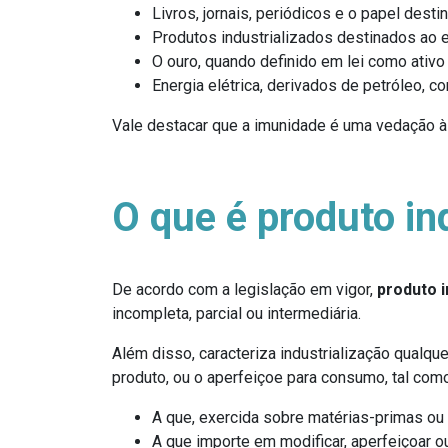
Livros, jornais, periódicos e o papel dest
Produtos industrializados destinados ao e
O ouro, quando definido em lei como ativo 
Energia elétrica, derivados de petróleo, c
Vale destacar que a imunidade é uma vedação à t
O que é produto in
De acordo com a legislação em vigor,
produto i
incompleta, parcial ou intermediária.
Além disso, caracteriza industrialização qualqu
produto, ou o aperfeiçoe para consumo, tal como
A que, exercida sobre matérias-primas ou
A que importe em modificar, aperfeiçoar ou