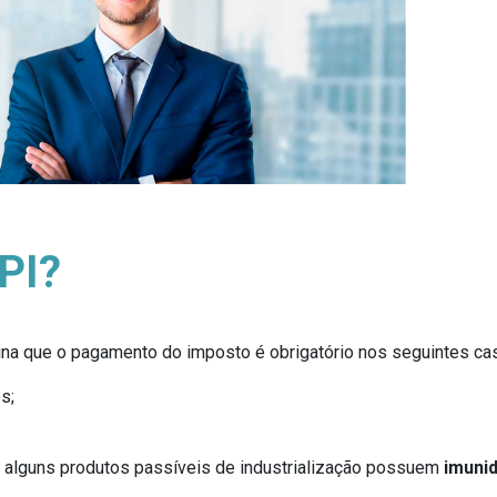
PI?
ina que o pagamento do imposto é obrigatório nos seguintes ca
s;
 alguns produtos passíveis de industrialização possuem
imunid