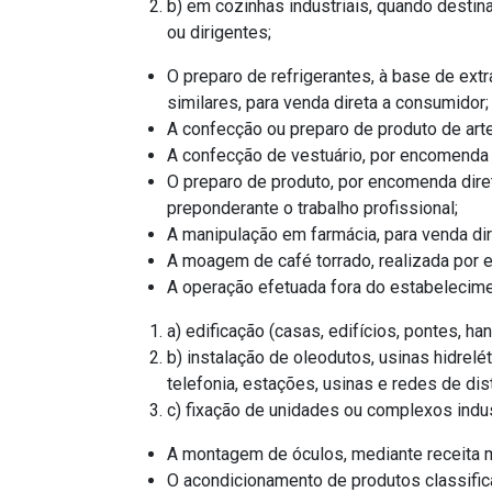
b) em cozinhas industriais, quando destin
ou dirigentes;
O preparo de refrigerantes, à base de ext
similares, para venda direta a consumidor;
A confecção ou preparo de produto de art
A confecção de vestuário, por encomenda d
O preparo de produto, por encomenda diret
preponderante o trabalho profissional;
A manipulação em farmácia, para venda dir
A moagem de café torrado, realizada por e
A operação efetuada fora do estabelecimen
a) edificação (casas, edifícios, pontes, h
b) instalação de oleodutos, usinas hidrelé
telefonia, estações, usinas e redes de dis
c) fixação de unidades ou complexos indus
A montagem de óculos, mediante receita 
O acondicionamento de produtos classific