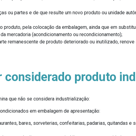
eças ou partes e de que resulte um novo produto ou unidade aut
do produto, pela colocação da embalagem, ainda que em substitu
 da mercadoria (acondicionamento ou recondicionamento);
rte remanescente de produto deteriorado ou inutilizado, renove 
 considerado produto ind
mina que não se considera industrialização:
acondicionados em embalagem de apresentação:
aurantes, bares, sorveterias, confeitarias, padarias, quitandas 