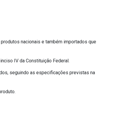
os produtos nacionais e também importados que
 inciso IV da Constituição Federal.
ados, seguindo as especificações previstas na
produto.