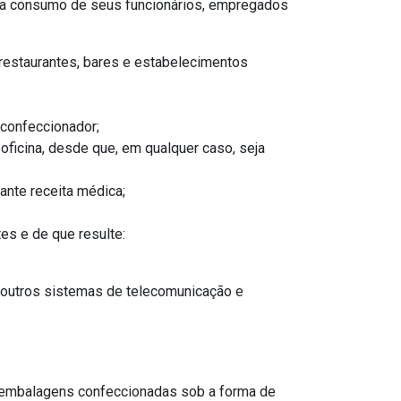
para consumo de seus funcionários, empregados
 restaurantes, bares e estabelecimentos
 confeccionador;
oficina, desde que, em qualquer caso, seja
ante receita médica;
es e de que resulte:
ou outros sistemas de telecomunicação e
em embalagens confeccionadas sob a forma de