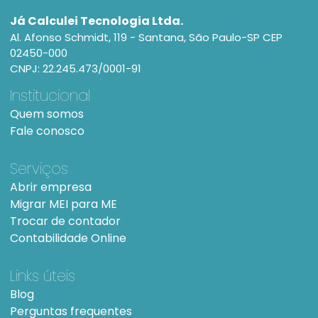
Já Calculei Tecnologia Ltda.
Al. Afonso Schmidt, 119 - Santana, São Paulo-SP CEP
02450-000
CNPJ: 22.245.473/0001-91
Institucional
Quem somos
Fale conosco
Serviços
Abrir empresa
Migrar MEI para ME
Trocar de contador
Contabilidade Online
Links úteis
Blog
Perguntas frequentes