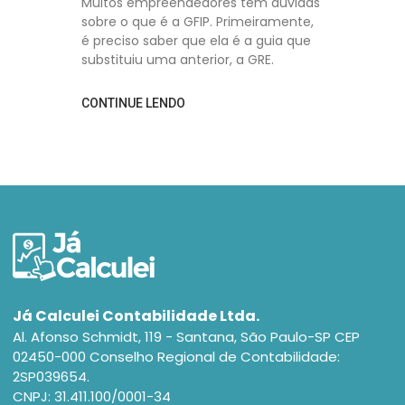
Muitos empreendedores têm dúvidas
sobre o que é a GFIP. Primeiramente,
é preciso saber que ela é a guia que
substituiu uma anterior, a GRE.
CONTINUE LENDO
Já Calculei Contabilidade Ltda.
Al. Afonso Schmidt, 119 - Santana, São Paulo-SP CEP
02450-000 Conselho Regional de Contabilidade:
2SP039654.
CNPJ: 31.411.100/0001-34