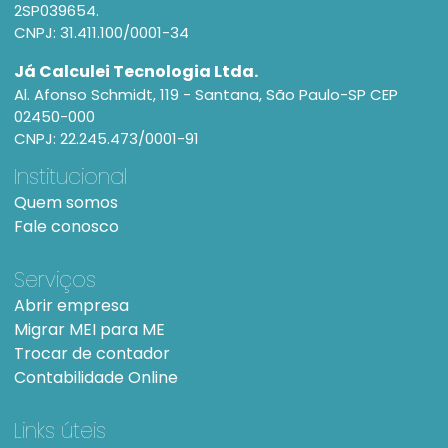
2SP039654.
CNPJ: 31.411.100/0001-34
Já Calculei Tecnologia Ltda.
Al. Afonso Schmidt, 119 - Santana, São Paulo-SP CEP
02450-000
CNPJ: 22.245.473/0001-91
Institucional
Quem somos
Fale conosco
Serviços
Abrir empresa
Migrar MEI para ME
Trocar de contador
Contabilidade Online
Links úteis