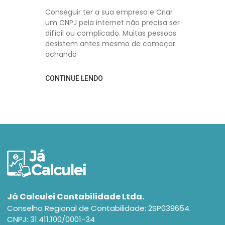
Conseguir ter a sua empresa e Criar
um CNPJ pela internet não precisa ser
difícil ou complicado. Muitas pessoas
desistem antes mesmo de começar
achando
CONTINUE LENDO
Já Calculei Contabilidade Ltda.
Conselho Regional de Contabilidade: 2SP039654.
CNPJ: 31.411.100/0001-34