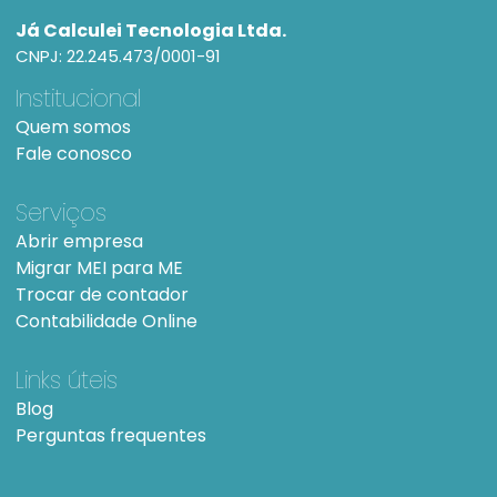
Já Calculei Tecnologia Ltda.
CNPJ: 22.245.473/0001-91
Institucional
Quem somos
Fale conosco
Serviços
Abrir empresa
Migrar MEI para ME
Trocar de contador
Contabilidade Online
Links úteis
Blog
Perguntas frequentes