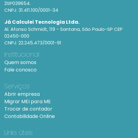
2SP039654.
CNPJ: 31.411.100/0001-34
Já Calculei Tecnologia Ltda.
Al. Afonso Schmidt, 119 - Santana, São Paulo-SP CEP
02450-000
CNPJ: 22.245.473/0001-91
Institucional
Quem somos
Fale conosco
Serviços
Abrir empresa
Migrar MEI para ME
Trocar de contador
Contabilidade Online
Links úteis