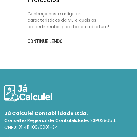
Conheça neste artigo as
características da ME e quais os
procedimentos para fazer a abertura!
CONTINUE LENDO
Já Calculei Contabilidade Ltda.
Conselho Regional de Contabilidade: 2SP039654.
CNPJ: 31.411.100/0001-34