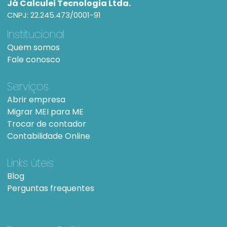
Já Calculei Tecnologia Ltda.
CNPJ: 22.245.473/0001-91
Institucional
Quem somos
Fale conosco
Serviços
Abrir empresa
Migrar MEI para ME
Trocar de contador
Contabilidade Online
Links úteis
Blog
Perguntas frequentes