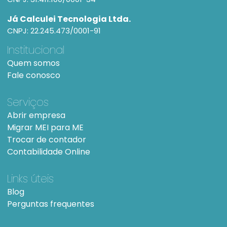
Já Calculei Tecnologia Ltda.
CNPJ: 22.245.473/0001-91
Institucional
Quem somos
Fale conosco
Serviços
Abrir empresa
Migrar MEI para ME
Trocar de contador
Contabilidade Online
Links úteis
Blog
Perguntas frequentes