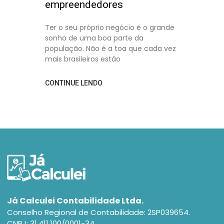
empreendedores
Ter o seu próprio negócio é o grande
sonho de uma boa parte da
população. Não é a toa que cada vez
mais brasileiros estão
CONTINUE LENDO
Já Calculei Contabilidade Ltda.
Conselho Regional de Contabilidade: 2SP039654.
CNPJ: 31.411.100/0001-34