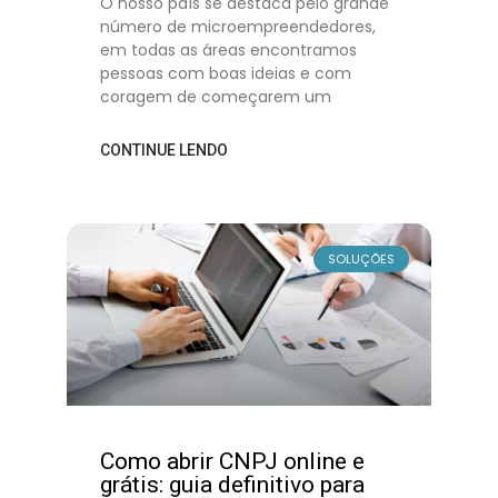
O nosso país se destaca pelo grande
número de microempreendedores,
em todas as áreas encontramos
pessoas com boas ideias e com
coragem de começarem um
CONTINUE LENDO
SOLUÇÕES
Como abrir CNPJ online e
grátis: guia definitivo para