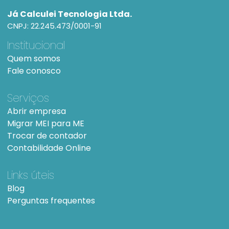
Já Calculei Tecnologia Ltda.
CNPJ: 22.245.473/0001-91
Institucional
Quem somos
Fale conosco
Serviços
Abrir empresa
Migrar MEI para ME
Trocar de contador
Contabilidade Online
Links úteis
Blog
Perguntas frequentes