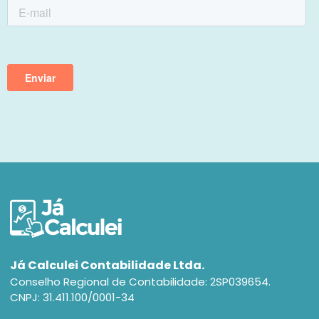
Já Calculei Contabilidade Ltda.
Conselho Regional de Contabilidade: 2SP039654.
CNPJ: 31.411.100/0001-34