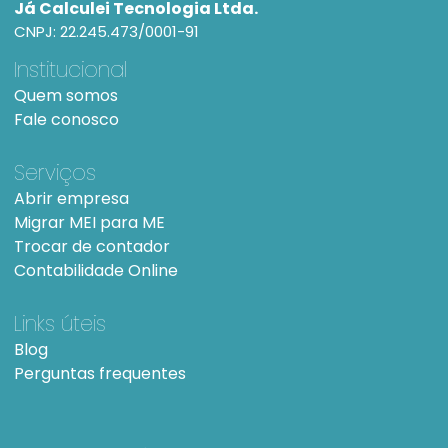
Já Calculei Tecnologia Ltda.
CNPJ: 22.245.473/0001-91
Institucional
Quem somos
Fale conosco
Serviços
Abrir empresa
Migrar MEI para ME
Trocar de contador
Contabilidade Online
Links úteis
Blog
Perguntas frequentes