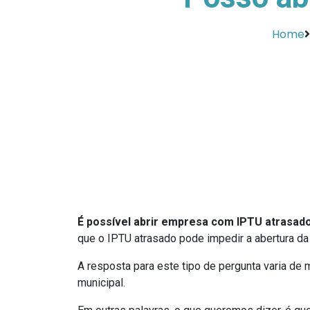
Home
É possível abrir empresa com IPTU atrasad
que o IPTU atrasado pode impedir a abertura d
A resposta para este tipo de pergunta varia de m
municipal.