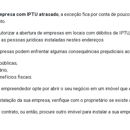
empresa com IPTU atrasado
, a exceção fica por conta de pouc
to.
torizar a abertura de empresas em locais com débitos de IPTU, a
 as pessoas jurídicas instaladas nestes endereços.
mpresas podem enfrentar algumas consequências prejudiciais aos
públicas;
rio;
efícios fiscais.
o empreendedor opte por abrir o seu negócio em um imóvel que 
talação da sua empresa, verifique com o proprietário se existe 
r contrato, ou então, procure outro imóvel para instalar a sua em