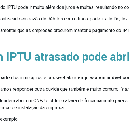
 do IPTU pode ir muito além dos juros e multas, resultando no co
onfiscado em razão de débitos com o fisco, pode ir a leilão, le
ndamental que as empresas procurem manter o pagamento do IPT
IPTU atrasado pode abr
parte dos municípios, é possível
abrir empresa em imóvel co
cisamos responder outra dúvida que também é muito comum:
“nun
pretendem abrir um CNPJ e obter o alvará de funcionamento par
reço de instalação da empresa.
 exemplo: