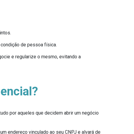
intos.
 condição de pessoa física.
ocie e regularize o mesmo, evitando a
encial?
udo por aqueles que decidem abrir um negócio
er um endereço vinculado ao seu CNPJ e alvará de