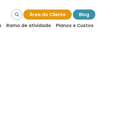
Área do Cliente
Blog
s
Ramo de atividade
Planos e Custos