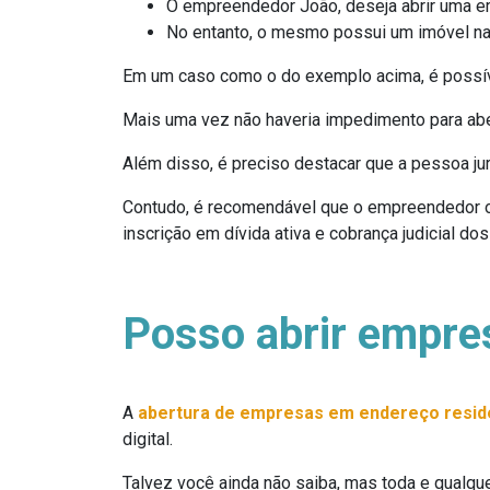
O empreendedor João, deseja abrir uma e
No entanto, o mesmo possui um imóvel n
Em um caso como o do exemplo acima, é possív
Mais uma vez não haveria impedimento para aber
Além disso, é preciso destacar que a pessoa jur
Contudo, é recomendável que o empreendedor ou
inscrição em dívida ativa e cobrança judicial do
Posso abrir empre
A
abertura de empresas em endereço resid
digital.
Talvez você ainda não saiba, mas toda e qualque