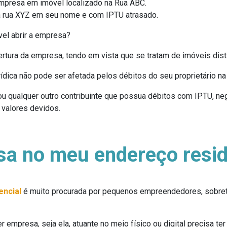
mpresa em imóvel localizado na Rua ABC.
a rua XYZ em seu nome e com IPTU atrasado.
el abrir a empresa?
tura da empresa, tendo em vista que se tratam de imóveis dist
ídica não pode ser afetada pelos débitos do seu proprietário na
 qualquer outro contribuinte que possua débitos com IPTU, neg
s valores devidos.
sa no meu endereço resid
encial
é muito procurada por pequenos empreendedores, sobret
r empresa, seja ela, atuante no meio físico ou digital precisa t