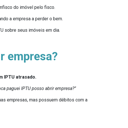
nfisco do imóvel pelo fisco.
vando a empresa a perder o bem.
U sobre seus imóveis em dia.
ir empresa?
m IPTU atrasado.
ca paguei IPTU posso abrir empresa?”
a suas empresas, mas possuem débitos com a