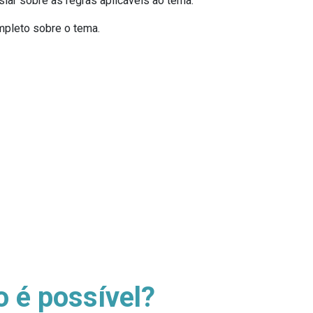
lar sobre as regras aplicáveis ao tema.
mpleto sobre o tema.
 é possível?