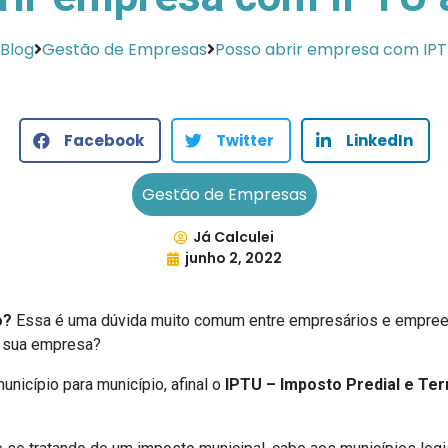
Blog
Gestão de Empresas
Posso abrir empresa com IP
Facebook
Twitter
LinkedIn
Gestão de Empresas
Já Calculei
junho 2, 2022
o?
Essa é uma dúvida muito comum entre empresários e empreen
a sua empresa?
unicípio para município, afinal o
IPTU – Imposto Predial e Terr