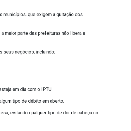
os municípios, que exigem a quitação dos
 maior parte das prefeituras não libera a
 seus negócios, incluindo:
esteja em dia com o IPTU.
algum tipo de débito em aberto.
presa, evitando qualquer tipo de dor de cabeça no