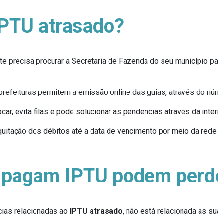
IPTU atrasado?
inte precisa procurar a Secretaria de Fazenda do seu município p
refeituras permitem a emissão online das guias, através do núm
car, evita filas e pode solucionar as pendências através da inte
quitação dos débitos até a data de vencimento por meio da rede 
 pagam IPTU podem perde
ias relacionadas ao
IPTU atrasado
, não está relacionada às s