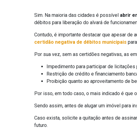
Sim. Na maioria das cidades é possível
abrir 
débitos para liberação do alvará de funcionamen
Contudo, é importante destacar que apesar de au
certidão negativa de débitos municipais
para
Por sua vez, sem as certidões negativas, as e
Impedimento para participar de licitações 
Restrição de crédito e financiamento bancá
Proibição quanto ao aproveitamento de ben
Por isso, em todo caso, o mais indicado é que 
Sendo assim, antes de alugar um imóvel para ins
Caso exista, solicite a quitação antes de assina
futuro.