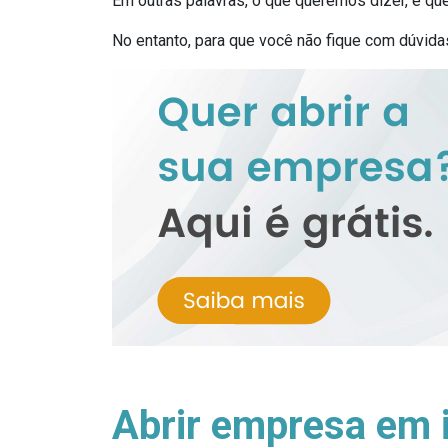
Em outras palavras, o que queremos dizer, é que
No entanto, para que você não fique com dúvida
Abrir empresa em 