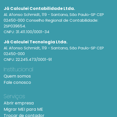
Já Calculei Contabilidade Ltda.
Al. Afonso Schmidt, 119 - Santana, São Paulo-SP CEP
02450-000 Conselho Regional de Contabilidade:
2SP039654.
CNPJ: 31.411.100/0001-34
Já Calculei Tecnologia Ltda.
Al. Afonso Schmidt, 119 - Santana, São Paulo-SP CEP
02450-000
CNPJ: 22.245.473/0001-91
Institucional
Quem somos
Fale conosco
Serviços
Abrir empresa
Migrar MEI para ME
Trocar de contador