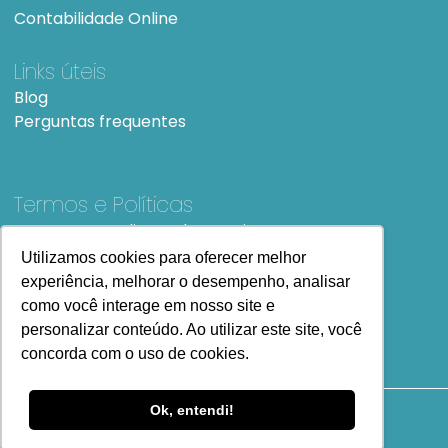
Contabilidade Online
Links úteis
Blog
Perguntas frequentes
Termos e Políticas
Termos e condições de Uso
SiteMap
Utilizamos cookies para oferecer melhor
experiência, melhorar o desempenho, analisar
como você interage em nosso site e
personalizar conteúdo. Ao utilizar este site, você
concorda com o uso de cookies.
Ok, entendi!
Copyright
2023 Todos os Direitos